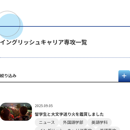
イングリッシュキャリア専攻一覧
絞り込み
2025.09.05
留学生と大文字送り火を鑑賞しました
ニュース
外国語学部
英語学科