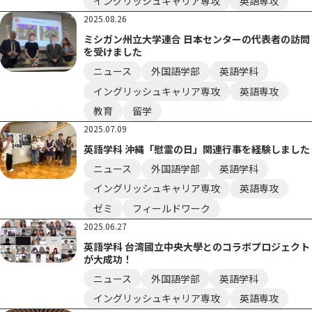
イングリッシュキャリア専攻
英語専攻
2025.08.26
ミシガン州立大学連合 日本センターの代表者の訪問
を受けました
ニュース
外国語学部
英語学科
イングリッシュキャリア専攻
英語専攻
教育
留学
2025.07.09
英語学科 沖縄「慰霊の日」関連行事を経験しました
ニュース
外国語学部
英語学科
イングリッシュキャリア専攻
英語専攻
ゼミ
フィールドワーク
2025.06.27
英語学科 台湾國立中央大學とのコラボプロジェクト
が大成功！
ニュース
外国語学部
英語学科
イングリッシュキャリア専攻
英語専攻