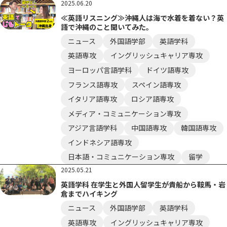
2025.06.20
≪英語リスニング≫沖縄人は海で水着を着ない？英
語で沖縄のこと聞いてみた。
ニュース
外国語学部
英語学科
英語専攻
イングリッシュキャリア専攻
ヨーロッパ言語学科
ドイツ語専攻
フランス語専攻
スペイン語専攻
イタリア語専攻
ロシア語専攻
メディア・コミュニケーション専攻
アジア言語学科
中国語専攻
韓国語専攻
インドネシア語専攻
日本語・コミュニケーション専攻
留学
2025.05.21
英語学科 在学生と外国人留学生が貴船から鞍馬・岩
倉までハイキング
ニュース
外国語学部
英語学科
英語専攻
イングリッシュキャリア専攻