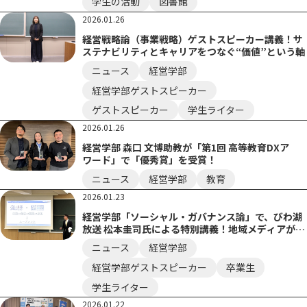
学生の活動
図書館
2026.01.26
経営戦略論（事業戦略）ゲストスピーカー講義！サ
ステナビリティとキャリアをつなぐ“価値”という軸
ニュース
経営学部
経営学部ゲストスピーカー
ゲストスピーカー
学生ライター
2026.01.26
経営学部 森口 文博助教が「第1回 高等教育DXア
ワード」で「優秀賞」を受賞！
ニュース
経営学部
教育
2026.01.23
経営学部「ソーシャル・ガバナンス論」で、びわ湖
放送 松本圭司氏による特別講義！地域メディアが果
たす影響力とは
ニュース
経営学部
経営学部ゲストスピーカー
卒業生
学生ライター
2026.01.22