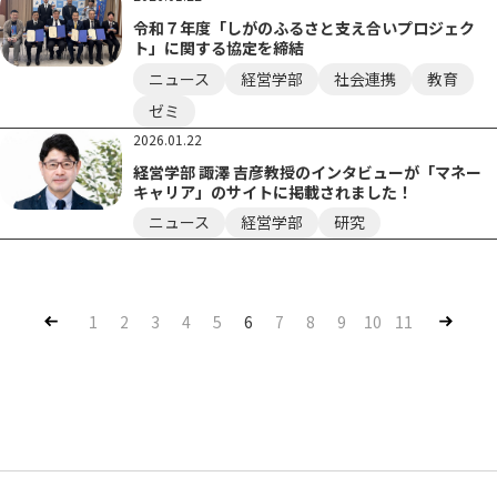
令和７年度「しがのふるさと支え合いプロジェク
ト」に関する協定を締結
ニュース
経営学部
社会連携
教育
ゼミ
2026.01.22
経営学部 諏澤 吉彦教授のインタビューが「マネー
キャリア」のサイトに掲載されました！
ニュース
経営学部
研究
Pre
Nex
1
2
3
4
5
6
7
8
9
10
11
v
t