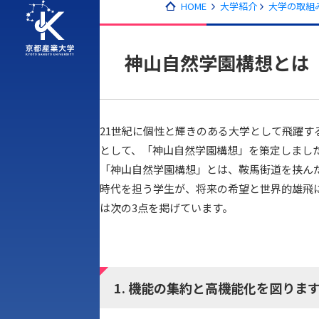
HOME
大学紹介
大学の取組
神山自然学園構想とは
21世紀に個性と輝きのある大学として飛躍す
として、「神山自然学園構想」を策定しまし
「神山自然学園構想」とは、鞍馬街道を挟ん
時代を担う学生が、将来の希望と世界的雄飛
は次の3点を掲げています。
1. 機能の集約と高機能化を図りま