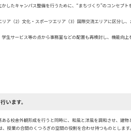
生かしたキャンパス整備を行うために、“まちづくり”のコンセプト
学エリア（2）文化・スポーツエリア（3）国際交流エリアに区分し、
、学生サービス等の点から事務室などの配置も再検討し、機能向上
を行います。
セス
資料請求
お問い合わせ
感ある校舎外観形成を行うと同時に、和風と洋風を調和させ、建物
間は、授業の合間のくつろぎの空間の役割を合わせ持つものとします