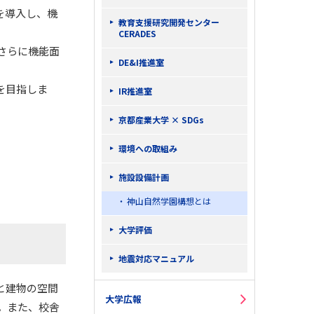
を導入し、機
教育支援研究開発センター
CERADES
さらに機能面
DE&I推進室
を目指しま
IR推進室
京都産業大学 × SDGs
環境への取組み
施設設備計画
神山自然学園構想とは
大学評価
地震対応マニュアル
と建物の空間
大学広報
。また、校舎