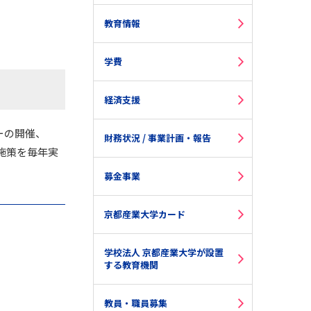
教育情報
学費
経済支援
ーの開催、
財務状況 / 事業計画・報告
施策を毎年実
募金事業
京都産業大学カード
学校法人 京都産業大学が設置
する教育機関
教員・職員募集