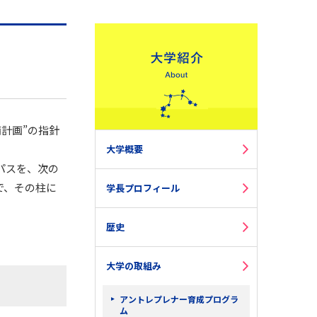
計画”の指針
大学概要
パスを、次の
で、その柱に
学長プロフィール
歴史
大学の取組み
アントレプレナー育成プログラ
ム