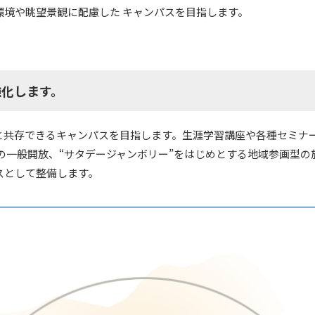
環境や眺望景観に配慮した キャンパスを目指します。
強化します。
会と共存できるキャンパスを目指します。生涯学習講座や各種セミナ
どの一般開放、“サタデージャンボリー”をはじめとする地域参画型の
スとして整備します。