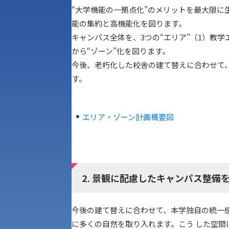
“大学機能の一拠点化”のメリットを最大限に
能の集約と高機能化を図ります。
キャンパス全体を、3つの“エリア”（1）教
から“ゾーン”化を図ります。
今後、老朽化した校舎の建て替えに合わせて
す。
エリア・ゾーン計画概要図
2. 景観に配慮したキャンパス整備
アク
今後の建て替えに合わせて、本学独自の統一
に多くの自然を取り入れます。こう した空