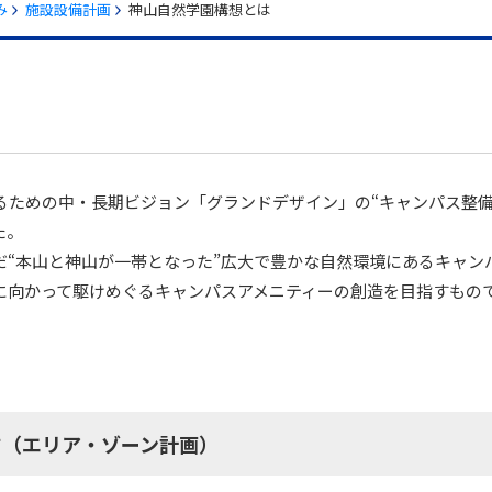
み
施設設備計画
神山自然学園構想とは
るための中・長期ビジョン「グランドデザイン」の“キャンパス整備
た。
だ“本山と神山が一帯となった”広大で豊かな自然環境にあるキャン
に向かって駆けめぐるキャンパスアメニティーの創造を目指すもの
す（エリア・ゾーン計画）