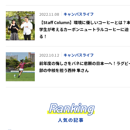
2022.11.08
キャンパスライフ
【Staff Column】環境に優しいコーヒーとは？
学生が考えるカーボンニュートラルコーヒーに迫
る！
2022.10.12
キャンパスライフ
前年度の悔しさをバネに悲願の日本一へ！ラグビ
部の中核を担う西仲 隼さん
Ranking
人気の記事