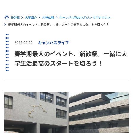
HOME
大学紹介
大学広報
キャンパスWebマガジン サギタリウス
春学期最大のイベント、新歓祭。一緒に大学生活最高のスタートを切ろう！
キャンパスライフ
2022.03.30
春学期最大のイベント、新歓祭。一緒に大
学生活最高のスタートを切ろう！