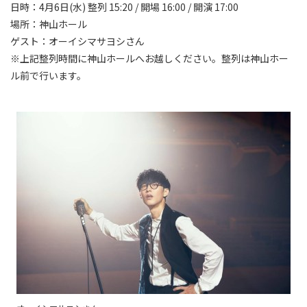
日時：4月6日(水) 整列 15:20 / 開場 16:00 / 開演 17:00
場所：神山ホール
ゲスト：オーイシマサヨシさん
※上記整列時間に神山ホールへお越しください。整列は神山ホー
ル前で行います。