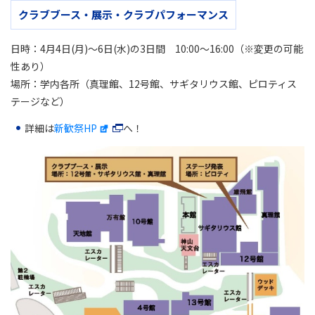
クラブブース・展示・クラブパフォーマンス
日時：4月4日(月)〜6日(水)の3日間 10:00〜16:00（※変更の可能
性あり）
場所：学内各所（真理館、12号館、サギタリウス館、ピロティス
テージなど）
詳細は
新歓祭HP
へ！