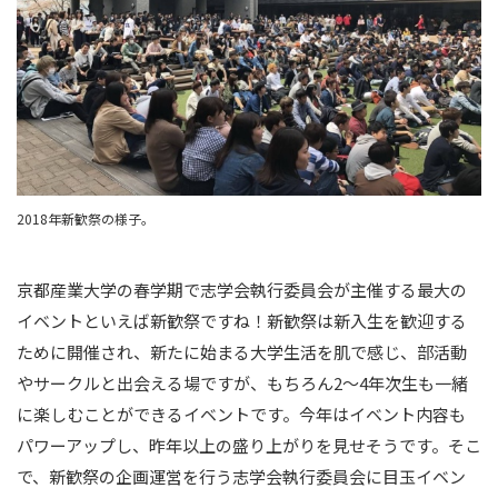
2018年新歓祭の様子。
京都産業大学の春学期で志学会執行委員会が主催する最大の
イベントといえば新歓祭ですね！新歓祭は新入生を歓迎する
ために開催され、新たに始まる大学生活を肌で感じ、部活動
やサークルと出会える場ですが、もちろん2～4年次生も一緒
に楽しむことができるイベントです。今年はイベント内容も
パワーアップし、昨年以上の盛り上がりを見せそうです。そこ
で、新歓祭の企画運営を行う志学会執行委員会に目玉イベン