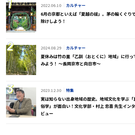
2022.06.10
カルチャー
6月の京都といえば「夏越の祓」。茅の輪くぐり
除けしよう！
2024.08.29
カルチャー
夏休みは竹の里「乙訓（おとくに）地域」に行っ
みよう！ ～長岡京市と向日市～
2023.12.30
特集
実は知らない出身地域の歴史。地域文化を学ぶ「
俗学」が面白い！文化学部・村上 忠喜 先生イン
ビュー