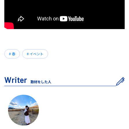
# 春
# イベント
Writer
取材をした人