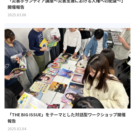
「災害ボランティア講座～災害支援における人権への配慮～」
開催報告
2025.03.06
「THE BIG ISSUE」をテーマとした対話型ワークショップ開催
報告
2025.02.04