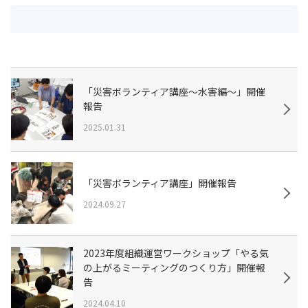
「災害ボランティア講座～水害編～」開催
報告
2025.01.31
「災害ボランティア講座」開催報告
2024.09.27
2023年度組織運営ワークショップ「やる気
の上がるミーティングのつくり方」開催報
告
2024.04.10