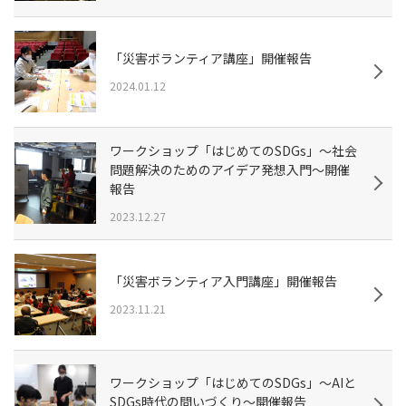
「災害ボランティア講座」開催報告
2024.01.12
ワークショップ「はじめてのSDGs」～社会
問題解決のためのアイデア発想入門～開催
報告
2023.12.27
「災害ボランティア入門講座」開催報告
2023.11.21
ワークショップ「はじめてのSDGs」～AIと
SDGs時代の問いづくり～開催報告