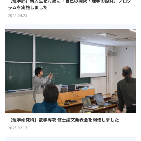
【理学部】新入生を対象に「自己の探究・理学の探究」プログ
ラムを実施しました
2025.04.25
【理学研究科】数学専攻 修士論文発表会を開催しました
2025.02.17