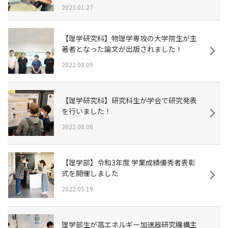
2023.01.27
【理学研究科】物理学専攻の大学院生が主
著者となった論文が出版されました！
2022.08.09
【理学研究科】研究科生が学会で研究発表
を行いました！
2022.08.08
【理学部】令和3年度 学業成績優秀者表彰
式を開催しました
2022.05.19
理学部生が高エネルギー加速器研究機構主