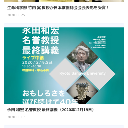
生命科学部 竹内 実 教授が日本獣医師会会長表彰を受賞！
2020.11.25
永田 和宏 名誉教授 最終講義（2020年12月19日）
2020.11.17