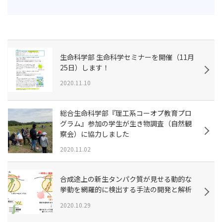
生命科学部 生命科学セミナーを開催（11月
25日）します！
2020.11.10
総合生命科学部『理工系コーオプ教育プロ
グラム』参加の学生が生き物調査（自然観
察会）に協力しました
2020.11.02
合成途上の新生タンパク質が見せる動的な
挙動を網羅的に検出する手法の開発と解析
2020.10.29