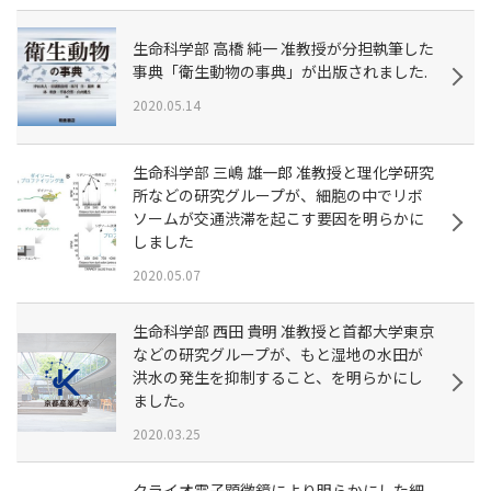
生命科学部 高橋 純一 准教授が分担執筆した
事典「衛生動物の事典」が出版されました.
2020.05.14
生命科学部 三嶋 雄一郎 准教授と理化学研究
所などの研究グループが、細胞の中でリボ
ソームが交通渋滞を起こす要因を明らかに
しました
2020.05.07
生命科学部 西田 貴明 准教授と首都大学東京
などの研究グループが、もと湿地の水田が
洪水の発生を抑制すること、を明らかにし
ました。
2020.03.25
クライオ電子顕微鏡により明らかにした細