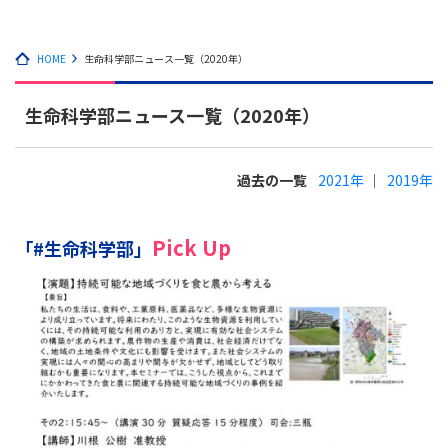
HOME
生命科学部ニュース一覧（2020年）
生命科学部ニュース一覧（2020年）
過去の一覧
2021年
2019年
Pick Up
「#生命科学部」