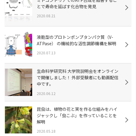
とで寿命を延ばす化合物を発見
2020.08.21
液胞型のプロトンポンプタンパク質（V-
ATPase） の機械的な活性調節機構を解明
2020.07.13
生命科学研究科 大学院説明会をオンライン
で開催しました！ 外部受験者にも動画配信
中です。
2020.06.12
昆虫は、植物の花と実を作る仕組みをハイ
ジャックし「虫こぶ」を作っていることを
解明
2020.05.18