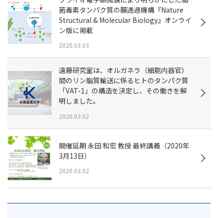
菌毒素タンパク質の膜透過機構『Nature
Structural & Molecular Biology』オンライ
ン版に掲載
2020.03.03
遠藤研究室は、オルガネラ（細胞内器官）
間のリン脂質輸送に係るヒトのタンパク質
「VAT-1」の構造を決定し、その働きを解
明しました。
2020.03.02
開催延期 永田 和宏 教授 最終講義（2020年
3月13日）
2020.03.02