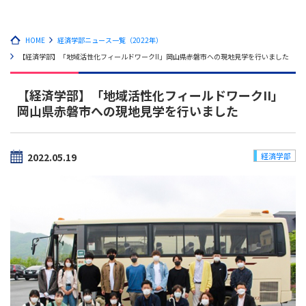
HOME
経済学部ニュース一覧（2022年）
【経済学部】「地域活性化フィールドワークII」岡山県赤磐市への現地見学を行いました
【経済学部】「地域活性化フィールドワークII」
岡山県赤磐市への現地見学を行いました
2022.05.19
経済学部