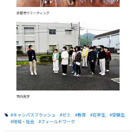
赤磐市でミーティング
市内見学
#キャンパスフラッシュ
#ゼミ
#教育
#在学生
#受験生
#地域・社会
#フィールドワーク