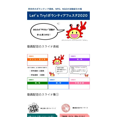
動画配信のスライド表紙
動画配信のスライド集①