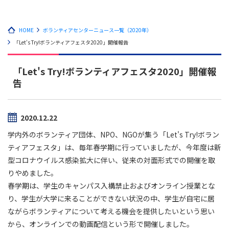
HOME
ボランティアセンターニュース一覧（2020年）
「Let's Try!ボランティアフェスタ2020」開催報告
「Let's Try!ボランティアフェスタ2020」開催報
告
2020.12.22
学内外のボランティア団体、NPO、NGOが集う「Let's Try!ボラン
ティアフェスタ」は、毎年春学期に行っていましたが、今年度は新
型コロナウイルス感染拡大に伴い、従来の対面形式での開催を取
りやめました。
春学期は、学生のキャンパス入構禁止およびオンライン授業とな
り、学生が大学に来ることができない状況の中、学生が自宅に居
ながらボランティアについて考える機会を提供したいという思い
から、オンラインでの動画配信という形で開催しました。