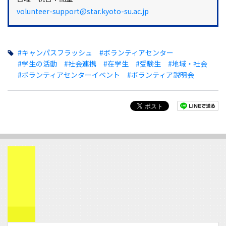
volunteer-support@star.kyoto-su.ac.jp
#キャンパスフラッシュ
#ボランティアセンター
#学生の活動
#社会連携
#在学生
#受験生
#地域・社会
#ボランティアセンターイベント
#ボランティア説明会