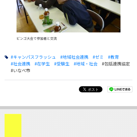
ビンゴ大会で参加者と交流
#キャンパスフラッシュ
#地域社会連携
#ゼミ
#教育
#社会連携
#在学生
#受験生
#地域・社会
#包括連携協定
#いなべ市