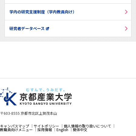
学内の研究支援制度（学内教員向け）
研究者データベース
〒603-8555 京都市北区上賀茂本山
キャンパスマップ
サイトポリシー
個人情報の取り扱いについて
教職員向けメニュー
採用情報
English
簡体中文