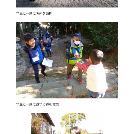
学生と一緒に名所を訪問
学生と一緒に遊学歩道を散策