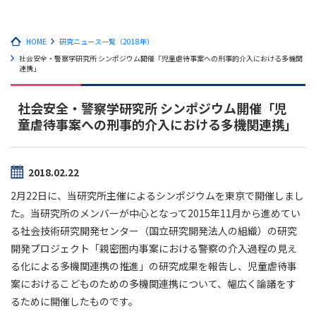
HOME
研究ニュース一覧（2018年）
社会安全・警察学研究所 シンポジウム開催「児童虐待事案への刑事的介入における多機関
連携」
社会安全・警察学研究所 シンポジウム開催「児
童虐待事案への刑事的介入における多機関連携」
2018.02.22
2月22日に、当研究所主催によるシンポジウムを東京で開催しまし
た。当研究所のメンバーが中心となって2015年11月から進めてい
る社会技術研究開発センター（国立研究開発法人の組織）の研究
開発プロジェクト「親密圏内事案における警察の介入過程の見え
る化による多機関連携の推進」の研究成果を報告し、児童虐待事
案におけるこどものための多機関連携について、幅広く論議をす
るために開催したものです。