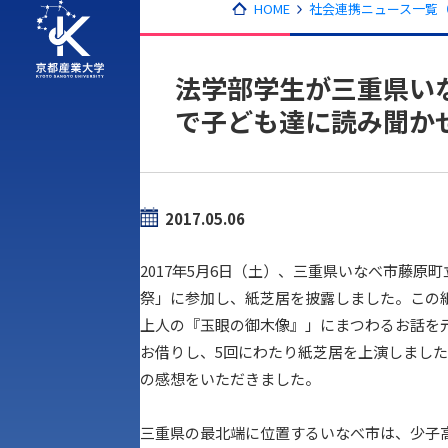
HOME
社会連携ニュース一覧（2
法学部学生が三重県い
で子ども達に読み聞か
2017.05.06
2017年5月6日（土）、三重県いなべ市藤
祭」に参加し、紙芝居を披露しました。この
上人の『玉眼の御木像』」にまつわるお話を
お借りし、5回にわたり紙芝居を上演しました
の感想をいただきました。
三重県の最北端に位置するいなべ市は、少子高