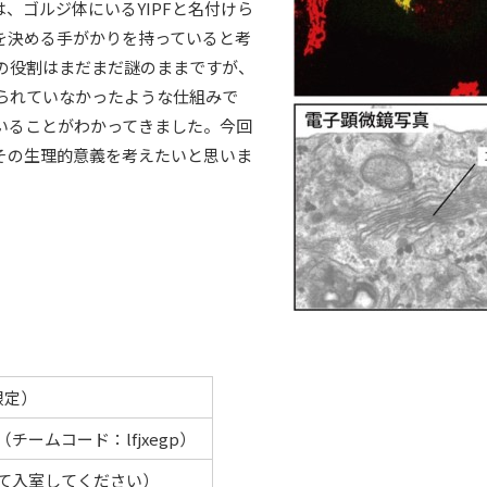
、ゴルジ体にいるYIPFと名付けら
を決める手がかりを持っていると考
Fの役割はまだまだ謎のままですが、
知られていなかったような仕組みで
いることがわかってきました。今回
その生理的意義を考えたいと思いま
限定）
チームコード：lfjxegp）
して入室してください）