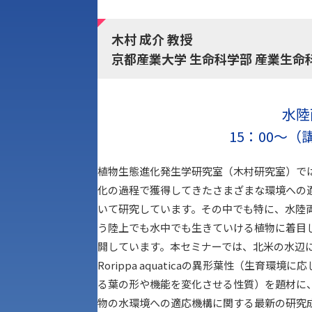
木村 成介 教授
京都産業大学 生命科学部 産業生命
水陸
15：00～（
植物生態進化発生学研究室（木村研究室）で
化の過程で獲得してきたさまざまな環境への
いて研究しています。その中でも特に、水陸
う陸上でも水中でも生きていける植物に着目
開しています。本セミナーでは、北米の水辺
Rorippa aquaticaの異形葉性（生育環境に
る葉の形や機能を変化させる性質）を題材に
物の水環境への適応機構に関する最新の研究