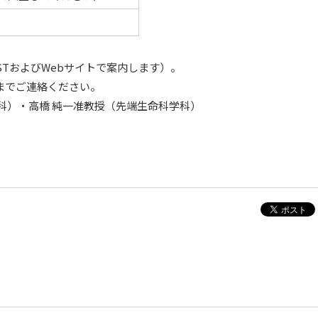
OSTおよびWebサイトで案内します）。
までご連絡ください。
科）・高橋 純一准教授（先端生命科学科）