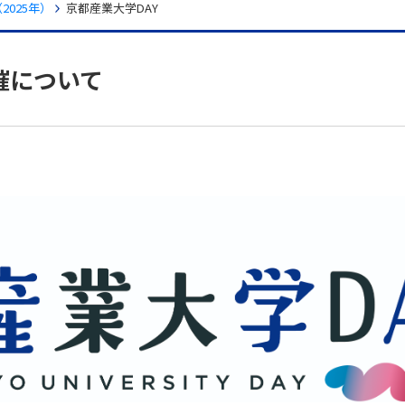
025年）
京都産業大学DAY
催について