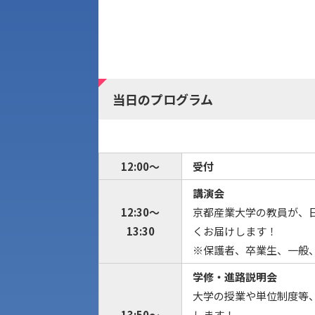
当日のプログラム
12:00～
受付
講演会
12:30～
京都産業大学の教員が、
13:30
くお届けします！
※保護者、卒業生、一般
学修・進路説明会
大学の授業や単位制度等
13:50～
します！