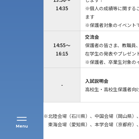
14:35
※個人の成績等に関する
ます
※保護者対象のイベント
交流会
14:55～
保護者の皆さま、教職員
16:15
在学生の発表やプレゼン
アク
※保護者、卒業生対象の
入試説明会
-
高校生・高校生保護者向
※北陸会場（石川県）、中国会場（岡山県）
東海会場（愛知県）、本学会場（京都府）、
Menu