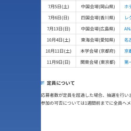
7月5日(土)
中国会場(岡山県)
ホ
7月6日(日)
四国会場(香川県)
レ
7月13日(日)
中国会場(広島県)
A
10月4日(土)
東海会場(愛知県)
名
10月11日(土)
本学会場 (京都府)
京
11月9日(日)
関東会場 (東京都)
第
定員について
応募者数が定員を超過した場合、抽選を行い
参加の可否については1週間前までに全員へ