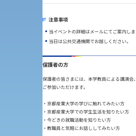
受験Q＆A
注意事項
外国人留学生の入学
当イベントの詳細はメールにてご案内しま
当日は公共交通機関でお越しください。
保護者の方
入学手続き
保護者の皆さまには、本学教員による講演会
修学支援制度の申請手続き
ご参加いただけます。
・京都産業大学の学びに触れてみたい方
・京都産業大学での学生生活を知りたい方
・今どきの就職活動を知りたい方
・教職員と気軽にお話ししてみたい方