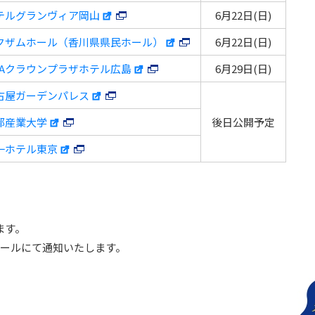
テルグランヴィア岡山
6月22日(日)
クザムホール（香川県県民ホール）
6月22日(日)
NAクラウンプラザホテル広島
6月29日(日)
古屋ガーデンパレス
都産業大学
後日公開予定
一ホテル東京
ます。
メールにて通知いたします。