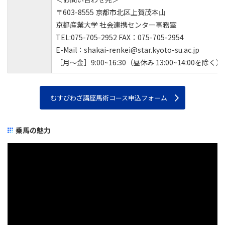
〒603-8555 京都市北区上賀茂本山
京都産業大学 社会連携センター事務室
TEL:075-705-2952 FAX：075-705-2954
E-Mail：shakai-renkei@star.kyoto-su.ac.jp
［月～金］9:00~16:30（昼休み 13:00~14:00を除く）
むすびわざ講座馬術コース申込フォーム
乗馬の魅力