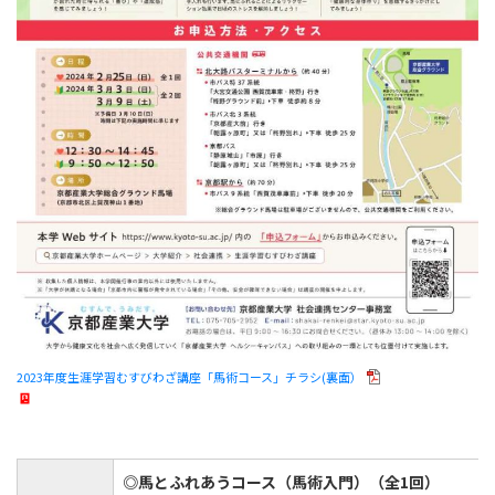
2023年度生涯学習むすびわざ講座「馬術コース」チラシ(裏面）
◎馬とふれあうコース（馬術入門）（全1回）