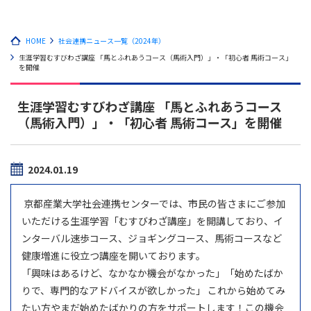
HOME
社会連携ニュース一覧（2024年）
生涯学習むすびわざ講座 「馬とふれあうコース（馬術入門）」・「初心者 馬術コース」
を開催
生涯学習むすびわざ講座 「馬とふれあうコース
（馬術入門）」・「初心者 馬術コース」を開催
2024.01.19
京都産業大学社会連携センターでは、市民の皆さまにご参加
いただける生涯学習「むすびわざ講座」を開講しており、イ
ンターバル速歩コース、ジョギングコース、馬術コースなど
健康増進に役立つ講座を開いております。
「興味はあるけど、なかなか機会がなかった」「始めたばか
りで、専門的なアドバイスが欲しかった」 これから始めてみ
たい方やまだ始めたばかりの方をサポートします！この機会