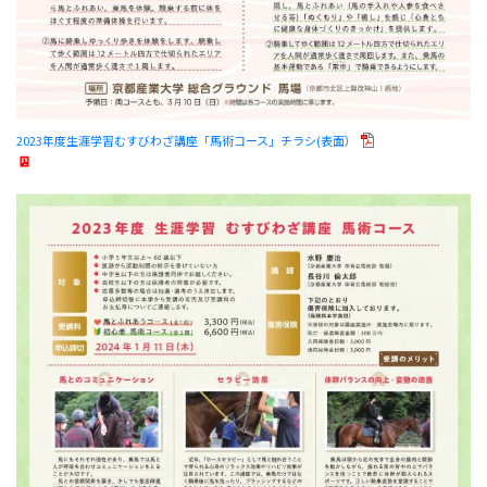
2023年度生涯学習むすびわざ講座「馬術コース」チラシ(表面）