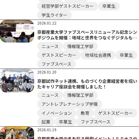
経営学部ゲストスピーカー
卒業生
学生ライター
2026.01.22
京都産業大学ファブスペースリニューアル記念シン
ポジウムを開催：地域と世界をつなぐデジタルもの
づくりネットワーク
ニュース
情報理工学部
ゲストスピーカー
地域社会連携
卒業生
ファブスペース
2026.01.20
京都試作ネット連携、ものづくり企業経営者を招い
たキャリア座談会を開催しました！
ニュース
情報理工学部
アントレプレナーシップ学環
イノベーション
教育
ゲストスピーカー
起業
卒業生
ファブスペース
2026.01.19
京都産業大学の冬を彩る恒例イベント！ルミナスウ