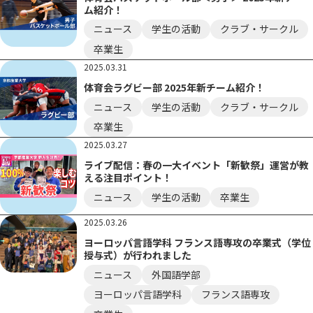
ム紹介！
ニュース
学生の活動
クラブ・サークル
卒業生
2025.03.31
体育会ラグビー部 2025年新チーム紹介！
ニュース
学生の活動
クラブ・サークル
卒業生
2025.03.27
ライブ配信：春の一大イベント「新歓祭」運営が教
える注目ポイント！
ニュース
学生の活動
卒業生
2025.03.26
ヨーロッパ言語学科 フランス語専攻の卒業式（学位
授与式）が行われました
ニュース
外国語学部
ヨーロッパ言語学科
フランス語専攻