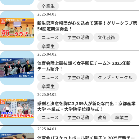
卒業生
2025.04.03
新生男声合唱団が心を込めて演奏！グリークラブ第
54回定期演奏会！
ニュース
学生の活動
文化芸術
卒業生
2025.04.02
体育会陸上競技部＜女子駅伝チーム＞ 2025年新
チーム紹介！
ニュース
学生の活動
クラブ・サークル
卒業生
2025.04.02
感謝と決意を胸に3,389人が新たな門出！京都産業
大学 卒業式・大学院学位授与式！
ニュース
学生の活動
教育
卒業生
2025.04.01
体育会バスケットボール部＜男子＞ 2025年新チー