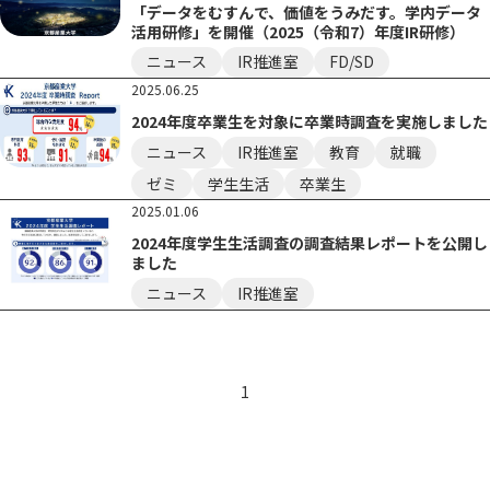
「データをむすんで、価値をうみだす。学内データ
活用研修」を開催（2025（令和7）年度IR研修）
ニュース
IR推進室
FD/SD
2025.06.25
2024年度卒業生を対象に卒業時調査を実施しました
ニュース
IR推進室
教育
就職
ゼミ
学生生活
卒業生
2025.01.06
2024年度学生生活調査の調査結果レポートを公開し
ました
ニュース
IR推進室
1