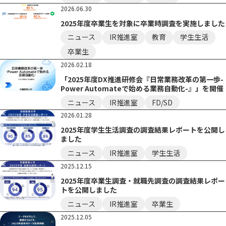
2026.06.30
2025年度卒業生を対象に卒業時調査を実施しました
ニュース
IR推進室
教育
学生生活
卒業生
2026.02.18
「2025年度DX推進研修会『日常業務改革の第一歩-
Power Automateで始める業務自動化-』」を開催
ニュース
IR推進室
FD/SD
2026.01.28
2025年度学生生活調査の調査結果レポートを公開し
ました
ニュース
IR推進室
学生生活
2025.12.15
2025年度卒業生調査・就職先調査の調査結果レポー
トを公開しました
ニュース
IR推進室
卒業生
2025.12.05