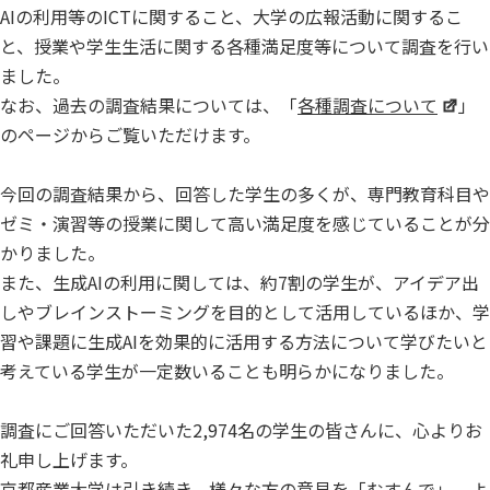
AIの利用等のICTに関すること、大学の広報活動に関するこ
と、授業や学生生活に関する各種満足度等について調査を行い
ました。
なお、過去の調査結果については、「
各種調査について
」
のページからご覧いただけます。
今回の調査結果から、回答した学生の多くが、専門教育科目や
ゼミ・演習等の授業に関して高い満足度を感じていることが分
かりました。
また、生成AIの利用に関しては、約7割の学生が、アイデア出
しやブレインストーミングを目的として活用しているほか、学
習や課題に生成AIを効果的に活用する方法について学びたいと
考えている学生が一定数いることも明らかになりました。
調査にご回答いただいた2,974名の学生の皆さんに、心よりお
礼申し上げます。
京都産業大学は引き続き、様々な方の意見を「むすんで」、よ