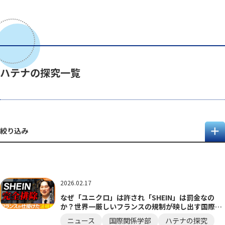
ハテナの探究一覧
絞り込み
2026.02.17
なぜ「ユニクロ」は許され「SHEIN」は罰金なの
か？世界一厳しいフランスの規制が映し出す国際政
治の裏側
ニュース
国際関係学部
ハテナの探究