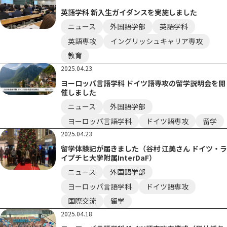
英語学科 新入生ガイダンスを実施しました
ニュース
外国語学部
英語学科
英語専攻
イングリッシュキャリア専攻
教育
2025.04.23
ヨーロッパ言語学科 ドイツ語専攻の留学説明会を開
催しました
ニュース
外国語学部
ヨーロッパ言語学科
ドイツ語専攻
留学
2025.04.23
留学体験記が届きました（谷村 江美さん ドイツ・ラ
イプチヒ大学附属InterDaF）
ニュース
外国語学部
ヨーロッパ言語学科
ドイツ語専攻
国際交流
留学
2025.04.18