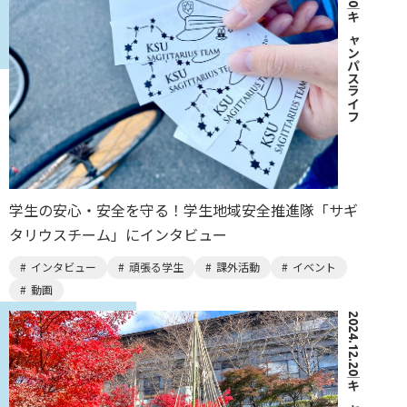
｜
キャンパスライフ
学生の安心・安全を守る！学生地域安全推進隊「サギ
タリウスチーム」にインタビュー
インタビュー
頑張る学生
課外活動
イベント
動画
2024.12.20
｜