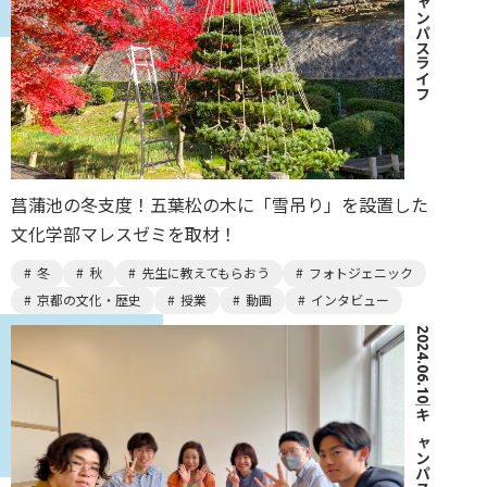
キャンパスライフ
菖蒲池の冬支度！五葉松の木に「雪吊り」を設置した
文化学部マレスゼミを取材！
冬
秋
先生に教えてもらおう
フォトジェニック
京都の文化・歴史
授業
動画
インタビュー
2024.06.10
｜
キャンパスライフ