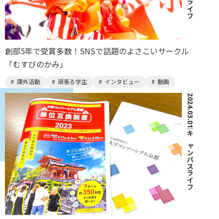
創部5年で受賞多数！SNSで話題のよさこいサークル
「むすびのかみ」
課外活動
頑張る学生
インタビュー
動画
2024.03.01
｜
キャンパスライフ