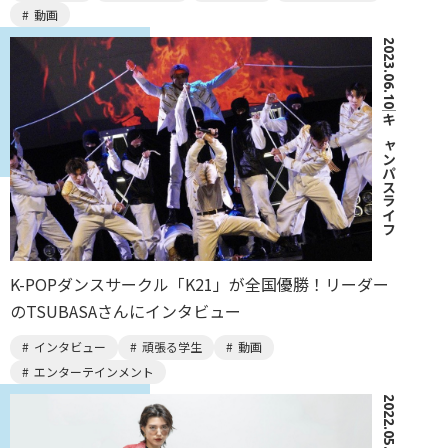
動画
2023.06.10
｜
キャンパスライフ
K-POPダンスサークル「K21」が全国優勝！リーダー
のTSUBASAさんにインタビュー
インタビュー
頑張る学生
動画
エンターテインメント
2022.05.30