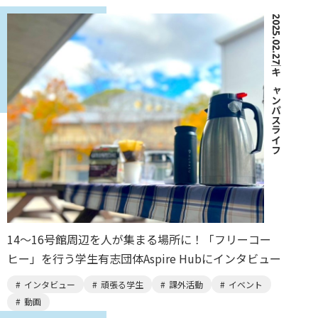
2025.02.27
｜
キャンパスライフ
14〜16号館周辺を人が集まる場所に！「フリーコー
ヒー」を行う学生有志団体Aspire Hubにインタビュー
インタビュー
頑張る学生
課外活動
イベント
動画