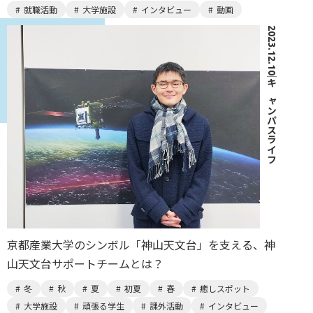
就職活動
大学施設
インタビュー
動画
2023.12.10
｜
キャンパスライフ
京都産業大学のシンボル「神山天文台」を支える、神
山天文台サポートチームとは？
冬
秋
夏
初夏
春
癒しスポット
大学施設
頑張る学生
課外活動
インタビュー