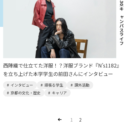
｜
キャンパスライフ
西陣織で仕立てた洋服！？洋服ブランド『N’s1182』
を立ち上げた本学学生の前田さんにインタビュー
インタビュー
頑張る学生
課外活動
京都の文化・歴史
キャリア
Pre
1
2
v