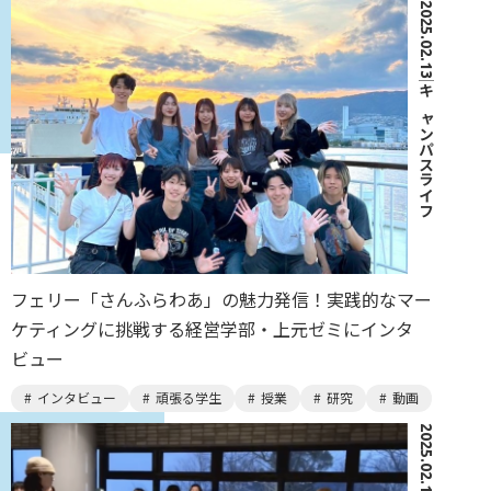
2025.02.13
｜
キャンパスライフ
フェリー「さんふらわあ」の魅力発信！実践的なマー
ケティングに挑戦する経営学部・上元ゼミにインタ
ビュー
インタビュー
頑張る学生
授業
研究
動画
2025.02.12