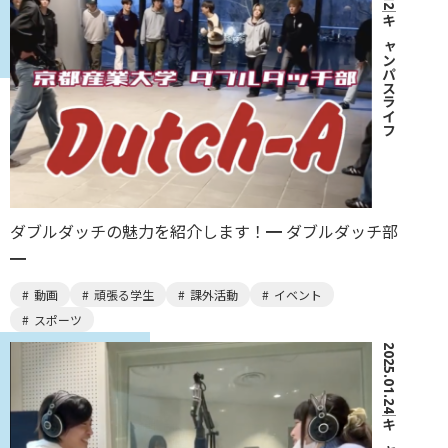
｜
キャンパスライフ
ダブルダッチの魅力を紹介します！━ ダブルダッチ部
━
動画
頑張る学生
課外活動
イベント
スポーツ
2025.01.24
｜