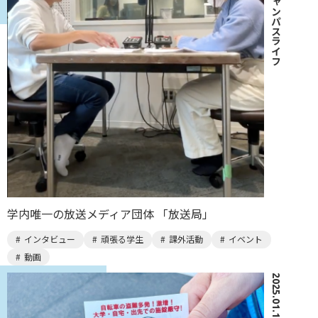
キャンパスライフ
学内唯一の放送メディア団体 「放送局」
インタビュー
頑張る学生
課外活動
イベント
動画
2025.01.10