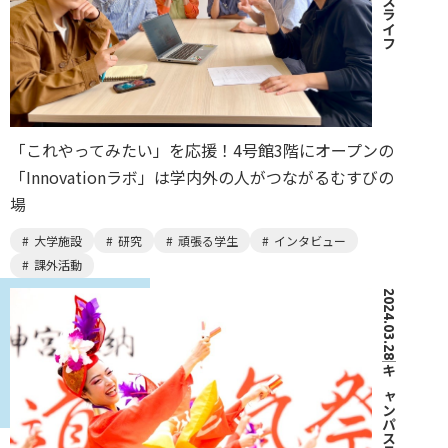
「これやってみたい」を応援！4号館3階にオープンの
「Innovationラボ」は学内外の人がつながるむすびの
場
大学施設
研究
頑張る学生
インタビュー
課外活動
2024.03.28
｜
キャンパスライフ