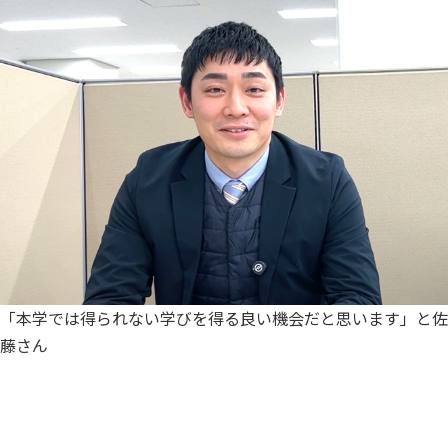
「本学では得られない学びを得る良い機会だと思います」と佐
藤さん