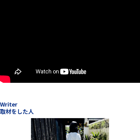
Writer
取材をした人