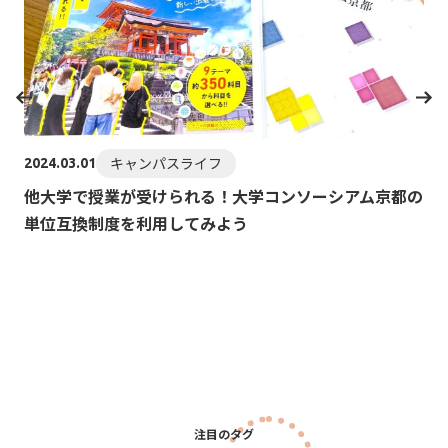
202
K
キャンパスライフ
2024.03.01
T
他大学で授業が受けられる！⼤学コンソーシアム京都の
単位互換制度を利用してみよう
注目のタグ