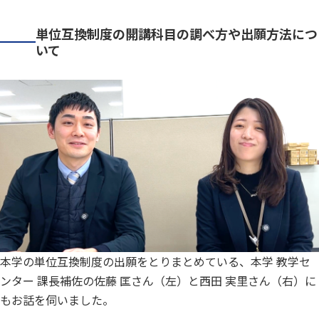
単位互換制度の開講科目の調べ方や出願方法につ
いて
本学の単位互換制度の出願をとりまとめている、本学 教学セ
ンター 課長補佐の佐藤 匡さん（左）と西田 実里さん（右）に
もお話を伺いました。