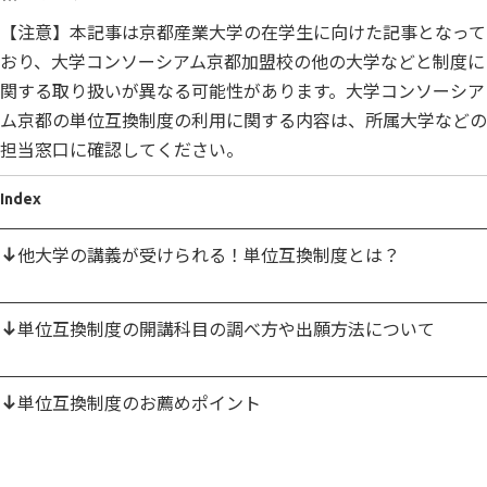
【注意】本記事は京都産業大学の在学生に向けた記事となって
おり、大学コンソーシアム京都加盟校の他の大学などと制度に
関する取り扱いが異なる可能性があります。大学コンソーシア
ム京都の単位互換制度の利用に関する内容は、所属大学などの
担当窓口に確認してください。
Index
他大学の講義が受けられる！単位互換制度とは？
単位互換制度の開講科目の調べ方や出願方法について
単位互換制度のお薦めポイント