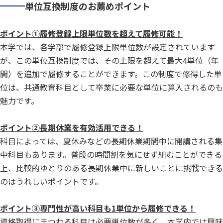
単位互換制度のお薦めポイント
ポイント①履修登録上限単位数を超えて履修可能！
本学では、各学部で履修登録上限単位数が設定されています
が、この単位互換制度では、その上限を超えて最大4単位（年
間）を追加で履修することができます。この制度で修得した単
位は、共通教育科目として卒業に必要な単位に算入されるのも
魅力です。
ポイント②長期休業を有効活用できる！
科目によっては、夏休みなどの長期休業期間中に開講される集
中科目もあります。普段の時間割を気にせず組むことができる
上、比較的ゆとりのある長期休業中に新しいことに挑戦できる
のはうれしいポイントです。
ポイント③専門性が高い科目も1単位から履修できる！
資格取得にまつわる科目は必要単位数が多く、本学内では興味