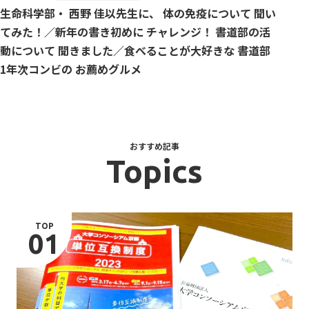
生命科学部・ 西野 佳以先生に、 体の免疫について 聞い
てみた！／新年の書き初めに チャレンジ！ 書道部の活
動について 聞きました／食べることが大好きな 書道部
1年次コンビの お薦めグルメ
おすすめ記事
Topics
TOP
01