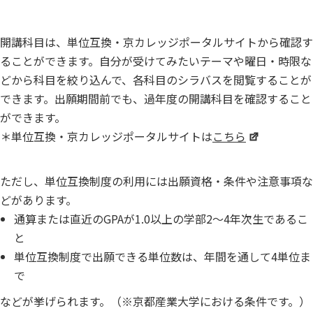
開講科目は、単位互換・京カレッジポータルサイトから確認す
ることができます。自分が受けてみたいテーマや曜日・時限な
どから科目を絞り込んで、各科目のシラバスを閲覧することが
できます。出願期間前でも、過年度の開講科目を確認すること
ができます。
＊単位互換・京カレッジポータルサイトは
こちら
ただし、単位互換制度の利用には出願資格・条件や注意事項な
どがあります。
通算または直近のGPAが1.0以上の学部2〜4年次生であるこ
と
単位互換制度で出願できる単位数は、年間を通して4単位ま
で
などが挙げられます。（※京都産業大学における条件です。）