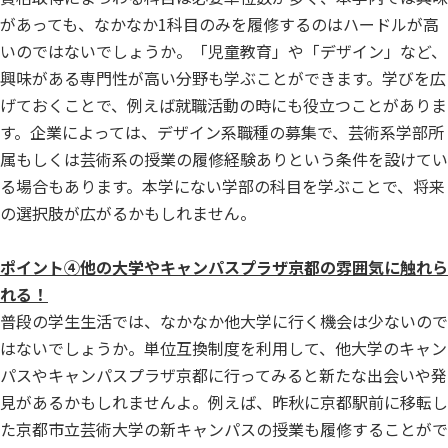
があっても、なかなか1科目のみを履修するのはハードルが高
いのではないでしょうか。「児童教育」や「デザイン」など、
興味がある専門性が高い分野も学ぶことができます。学びを広
げておくことで、例えば就職活動の時にも役立つことがありま
す。企業によっては、デザイン系職種の募集で、芸術系学部所
属もしくは芸術系の授業の履修経験ありという条件を設けてい
る場合もあります。本学にない学部の科目を学ぶことで、将来
の選択肢が広がるかもしれません。
ポイント④他の大学やキャンパスプラザ京都の雰囲気に触れら
れる！
普段の学生生活では、なかなか他大学に行く機会は少ないので
はないでしょうか。単位互換制度を利用して、他大学のキャン
パスやキャンパスプラザ京都に行ってみると新たな出会いや発
見があるかもしれませんよ。例えば、昨秋に京都駅前に移転し
た京都市立芸術大学の新キャンパスの授業も履修することがで