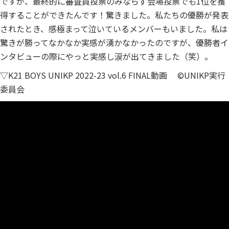
ですが、最終的に審査員投票のみならず会場投票でも1位を獲
得することができたんです！驚きました。私たちの優勝が発表
されたとき、感極まって泣いているメンバーもいました。私は
驚きが勝ってなかなか実感が湧かなかったのですが、優勝者イ
ンタビューの際にやっと実感し涙が出てきました（笑）。
▽K21 BOYS UNIKP 2022-23 vol.6 FINAL動画 ©UNIKP実行
委員会