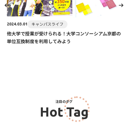
202
K
キャンパスライフ
2024.03.01
T
他大学で授業が受けられる！⼤学コンソーシアム京都の
単位互換制度を利用してみよう
注目のタグ
Hot Tag