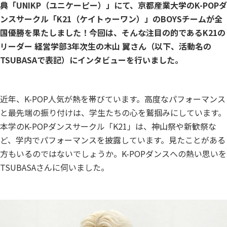
典「UNIKP（ユニケーピー）」にて、京都産業大学のK-POPダ
ンスサークル「K21（ケイトゥーワン）」のBOYSチームが全
国優勝を果たしました！今回は、そんな注目の的であるK21の
リーダー 経営学部3年次生の木山 翼さん（以下、活動名の
TSUBASAで表記）にインタビューを行いました。
近年、K-POP人気が熱を帯びています。高度なパフォーマンス
と最先端の振り付けは、学生たちの心を鷲掴みにしています。
本学のK-POPダンスサークル「K21」は、神山祭や新歓祭な
ど、学内でパフォーマンスを披露しています。見たことがある
方もいるのではないでしょうか。K-POPダンスへの熱い思いを
TSUBASAさんに伺いました。