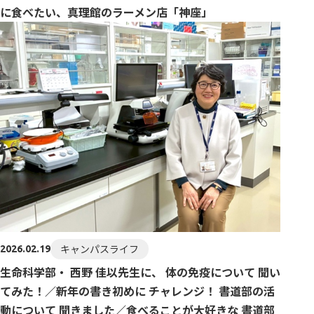
に食べたい、真理館のラーメン店「神座」
キャンパスライフ
2026.02.19
生命科学部・ 西野 佳以先生に、 体の免疫について 聞い
てみた！／新年の書き初めに チャレンジ！ 書道部の活
動について 聞きました／食べることが大好きな 書道部