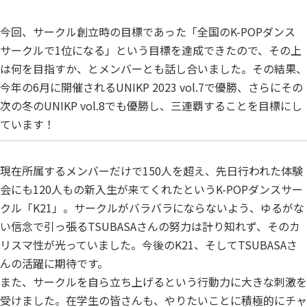
今回、サークル創立時の目標であった「全国のK-POPダンス
サークルで1位になる」という目標を達成できたので、その上
は何を目指すか、とメンバーとも話し合いました。その結果、
今年の6月に開催されるUNIKP 2023 vol.7で優勝、さらにその
次の冬のUNIKP vol.8でも優勝し、三連覇することを目標にし
ています！
現在所属するメンバーだけで150人を超え、先日行われた体験
会にも120人もの新入生が来てくれたというK-POPダンスサー
クル「K21」。サークルがバラバラにならないよう、ゆるがな
い信念で引っ張るTSUBASAさんの努力は計り知れず、そのカ
リスマ性が光っていました。今後のK21、そしてTSUBASAさ
んの活躍に期待です。
また、サークルを自ら立ち上げるという行動力に大きな刺激を
受けました。在学生の皆さんも、やりたいことに積極的にチャ