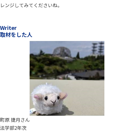
レンジしてみてくださいね。
Writer
取材をした人
町原 捷月さん
法学部2年次