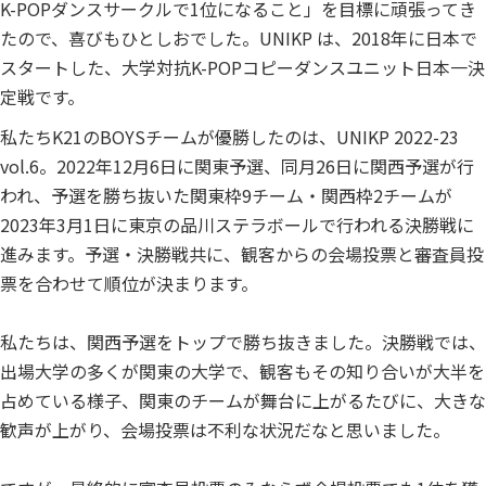
K-POPダンスサークルで1位になること」を目標に頑張ってき
たので、喜びもひとしおでした。UNIKP は、2018年に日本で
スタートした、大学対抗K-POPコピーダンスユニット日本一決
定戦です。
私たちK21のBOYSチームが優勝したのは、UNIKP 2022-23
vol.6。2022年12月6日に関東予選、同月26日に関西予選が行
われ、予選を勝ち抜いた関東枠9チーム・関西枠2チームが
2023年3月1日に東京の品川ステラボールで行われる決勝戦に
進みます。予選・決勝戦共に、観客からの会場投票と審査員投
票を合わせて順位が決まります。
私たちは、関西予選をトップで勝ち抜きました。決勝戦では、
出場大学の多くが関東の大学で、観客もその知り合いが大半を
占めている様子、関東のチームが舞台に上がるたびに、大きな
歓声が上がり、会場投票は不利な状況だなと思いました。