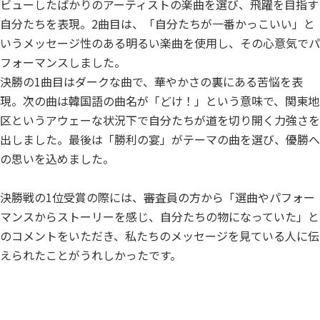
ビューしたばかりのアーティストの楽曲を選び、飛躍を目指す
自分たちを表現。2曲目は、「自分たちが一番かっこいい」と
いうメッセージ性のある明るい楽曲を使用し、その心意気でパ
フォーマンスしました。
決勝の1曲目はダークな曲で、華やかさの裏にある苦悩を表
現。次の曲は韓国語の曲名が「どけ！」という意味で、関東地
区というアウェーな状況下で自分たちが道を切り開く力強さを
出しました。最後は「勝利の宴」がテーマの曲を選び、優勝へ
の思いを込めました。
決勝戦の1位受賞の際には、審査員の方から「選曲やパフォー
マンスからストーリーを感じ、自分たちの物になっていた」と
のコメントをいただき、私たちのメッセージを見ている人に伝
えられたことがうれしかったです。