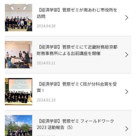
【経済学部】菅原ゼミが南あわじ市役所を
訪問
2024.04.30
【経済学部】菅原ゼミにて近畿財務局京都
財務事務所による出前講座を開催
2024.03.11
【経済学部】菅原ゼミ C班が分科会賞を受
賞！
2024.01.10
【経済学部】菅原ゼミ フィールドワーク
2023 活動報告（5）