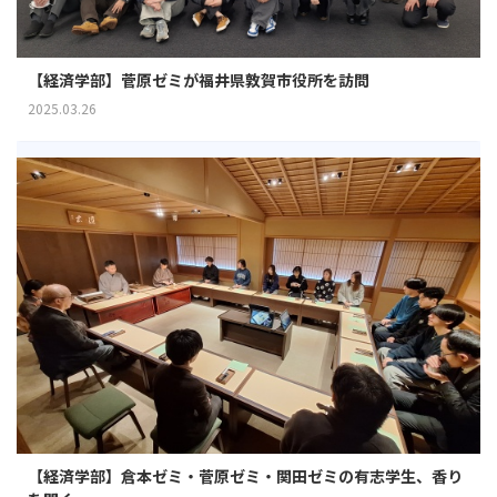
【経済学部】菅原ゼミが福井県敦賀市役所を訪問
2025.03.26
【経済学部】倉本ゼミ・菅原ゼミ・関田ゼミの有志学生、香り