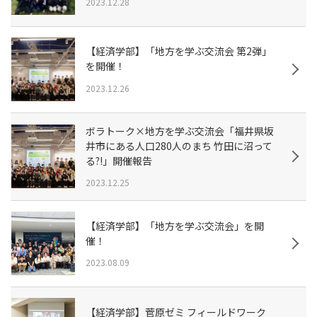
2023.12.28
【経済学部】「地方を学ぶ交流会 第2弾」
を開催！
2023.12.26
ボラトーク×地方を学ぶ交流会「福井県坂
井市にある人口280人のまち 竹田に沼って
る?!」開催報告
2023.12.25
【経済学部】「地方を学ぶ交流会」を開
催！
2023.08.09
【経済学部】菅原ゼミ フィールドワーク