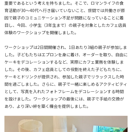
重要であるという考えを持ちました。そこで、ロマンライフの食
育活動が30〜40代へ行き届いていないこと、世間では共働きが原
因で親子のコミュニケーション不足が問題になっていることに着
目し、今回、小学生（3年生まで）の親子を対象としたカフェ店員
体験のワークショップを開催しました。
ワークショップは2日間開催され、1日あたり3組の親子が参加しま
した。子どもたちはエプロンを身に着け、オーダーを取り、自由に
ケーキをデコレーションするなど、実際にカフェ業務を体験しま
した。その後、カフェ店員としての役割を終えた子どもたちに、
ケーキとドリンクが提供され、参加した親子でリラックスした時
間を過ごしました。さらに、親子で一緒に楽しめるアクティビティ
として、写真を入れたフォトフレームをデコレーションする時間
を設けました。ワークショップの最後には、親子で手紙の交換が
あり、より深い絆を築く機会を提供しました。