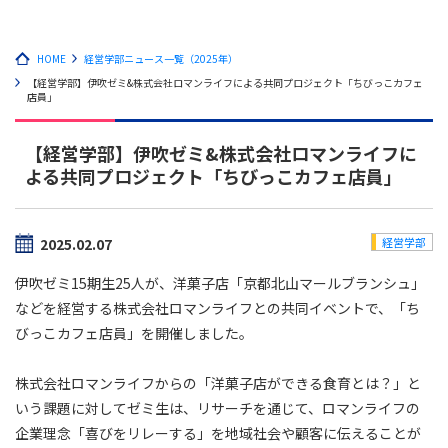
HOME
経営学部ニュース一覧（2025年）
【経営学部】伊吹ゼミ&株式会社ロマンライフによる共同プロジェクト「ちびっこカフェ
店員」
【経営学部】伊吹ゼミ&株式会社ロマンライフに
よる共同プロジェクト「ちびっこカフェ店員」
2025.02.07
経営学部
伊吹ゼミ15期生25人が、洋菓子店「京都北山マールブランシュ」
などを経営する株式会社ロマンライフとの共同イベントで、「ち
びっこカフェ店員」を開催しました。
株式会社ロマンライフからの「洋菓子店ができる食育とは？」と
いう課題に対してゼミ生は、リサーチを通じて、ロマンライフの
企業理念「喜びをリレーする」を地域社会や顧客に伝えることが