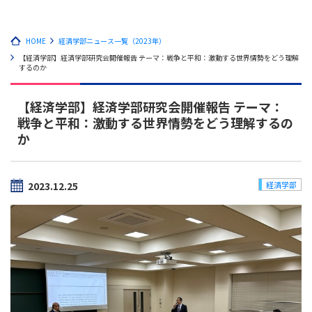
HOME
経済学部ニュース一覧（2023年）
【経済学部】経済学部研究会開催報告 テーマ：戦争と平和：激動する世界情勢をどう理解
するのか
【経済学部】経済学部研究会開催報告 テーマ：
戦争と平和：激動する世界情勢をどう理解するの
か
2023.12.25
経済学部