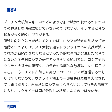
回答4
プーチン大統領自身、いつどのような形で戦争が終わるかについ
ての見通しを明確に描けていないのではないか。そうすると今の
状況が長く続く可能性がある。
停戦に向けた動きが起こるとすれば、ロシアが特定の利益を得た
段階というよりは、米国大統領選後にウクライナへの支援が減っ
て戦争が継続できなくなるといった外的な事情が発生した場合で
はないか？先日ロシアの研究者から聞いた範囲では、ロシア側も
ウクライナ領土の奥深くへの侵攻や徹底的な破壊はしない様子で
ある。一方、すでに占領した部分についてロシアが返還するつも
りは全くないので、ウクライナ領土の一部喪失は既成事実化され
てしまうだろう。占領地はロシア領にならないとしてもその影響下
に入り、ウクライナは国が分裂した状態になるのではないか。
質問5