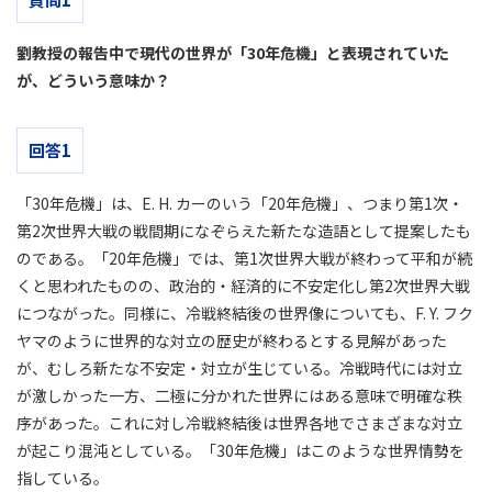
劉教授の報告中で現代の世界が「30年危機」と表現されていた
が、どういう意味か？
回答1
「30年危機」は、E. H. カーのいう「20年危機」、つまり第1次・
第2次世界大戦の戦間期になぞらえた新たな造語として提案したも
のである。「20年危機」では、第1次世界大戦が終わって平和が続
くと思われたものの、政治的・経済的に不安定化し第2次世界大戦
につながった。同様に、冷戦終結後の世界像についても、F. Y. フク
ヤマのように世界的な対立の歴史が終わるとする見解があった
が、むしろ新たな不安定・対立が生じている。冷戦時代には対立
が激しかった一方、二極に分かれた世界にはある意味で明確な秩
序があった。これに対し冷戦終結後は世界各地でさまざまな対立
が起こり混沌としている。「30年危機」はこのような世界情勢を
指している。