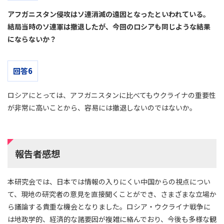
アフガニスタン侵攻はソ連消滅の遠因となったといわれている。
結局当時のソ連軍は撤退したが、今回のロシアも同じような結果
にならないか？
回答6
ロシアにとっては、アフガニスタンに比べてもウクライナの重要性
が非常に高いことから、容易には撤退しないのではないか。
報告者感想
本研究会では、日本では情報の入りにくい中国からの視点につい
て、現地の研究者の意見を直接聞くことができ、さまざまな立場か
ら議論する貴重な機会となりました。ロシア・ウクライナ戦争に
は地政学的、経済的な諸要因が複雑に絡んでおり、今後も多様な観