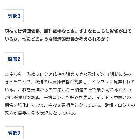
質問2
現在では資源価格、肥料価格などさまざまなところに影響が出て
いるが、他にどのような経済的影響が考えられるか？
回答2
エネルギー供給のロシア依存を強めてきた欧州が対ロ制裁にふみ
きったことで、欧州では資源価格が高騰し、インフレに見舞われて
いる。これを米国からのエネルギー調達のみで乗り切れるかどう
かは不透明である。一方ロシアも販路を失い、インド・中国との
関係を強化しており、主な交易相手となっている。欧州・ロシアの
双方が痛手を負う状況になっている。
質問3