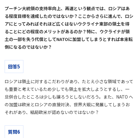
プーチン大統領の支持率向上、再選という観点では、ロシアはあ
る程度目標を達成したのではないか？ここからさらに進んで、ロシ
アにとってみればそれほど広くはないウクライナ東部の領土を得
ることにどの程度のメリットがあるのか？特に、ウクライナが領
土の一部を失う代償としてNATOに加盟してしまうとすれば本末転
倒になるのではないか？
回答5
ロシアは領土に対するこだわりがあり、たとえ小さな領域であって
も重要と考えているため少しでも領土を拡大しようとするし、一
旦併合したところは少しも譲ろうとしないだろう。また、NATO へ
の加盟は欧米とロシアの直接対決、世界大戦に発展してしまうお
それがあり、結局欧米が認めないのではないか？
質問6