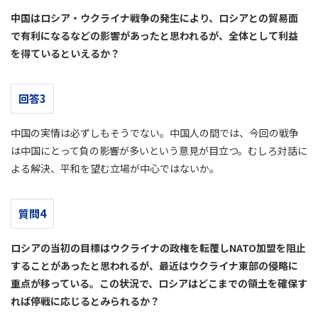
中国はロシア・ウクライナ戦争の発生により、ロシアとの貿易面
で有利になるなどの影響があったと思われるが、全体として利益
を得ているといえるか？
回答3
中国の実情は必ずしもそうでない。中国人の間では、今回の戦争
は中国にとって負の影響が多いという意見が目立つ。むしろ対話に
よる解決、平和を望む立場が中心ではないか。
質問4
ロシアの当初の目標はウクライナの政権を転覆しNATO加盟を阻止
することがあったと思われるが、最近はウクライナ東部の侵略に
重点が移っている。この状況で、ロシアはどこまでの領土を確保す
れば停戦に応じるとみられるか？