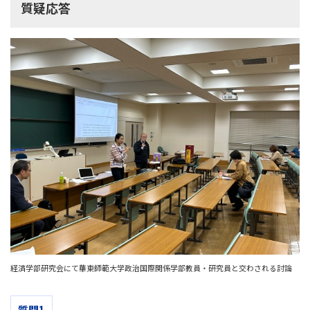
質疑応答
経済学部研究会にて華東師範大学政治国際関係学部教員・研究員と交わされる討論
質問1