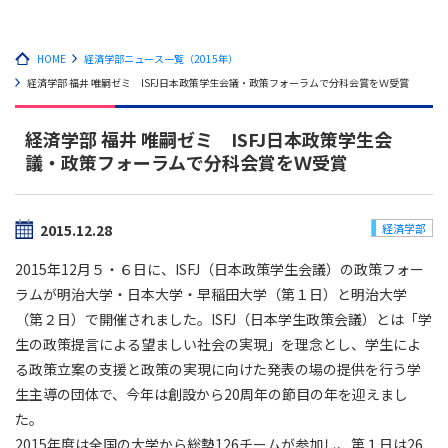
HOME
経済学部ニュース一覧（2015年）
経済学部 福井 唯嗣ゼミ ISFJ日本政策学生会議・政策フォーラムで分科会賞をＷ受賞
経済学部 福井 唯嗣ゼミ ISFJ日本政策学生会
議・政策フォーラムで分科会賞をＷ受賞
2015.12.28
経済学部
2015年12月５・６日に、ISFJ（日本政策学生会議）の政策フォー
ラムが明治大学・日本大学・早稲田大学（第１日）と明治大学
（第２日）で開催されました。ISFJ（日本学生政策会議）とは「学
生の政策提言による望ましい社会の実現」を理念とし、学生によ
る政策立案の支援と政策の実現に向けた発表の場の提供を行う学
生主導の団体で、今年は創設から20周年の節目の年を迎えまし
た。
2015年度は全国の大学から総勢126チームが参加し、第１日は26