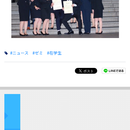
#ニュース
#ゼミ
#在学生