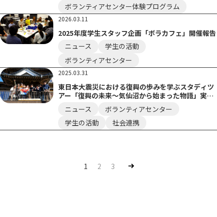
ボランティアセンター体験プログラム
2026.03.11
2025年度学生スタッフ企画「ボラカフェ」開催報告
ニュース
学生の活動
ボランティアセンター
2025.03.31
東日本大震災における復興の歩みを学ぶスタディツ
アー「復興の未来～気仙沼から始まった物語」実施
報告
ニュース
ボランティアセンター
学生の活動
社会連携
Nex
1
2
3
t