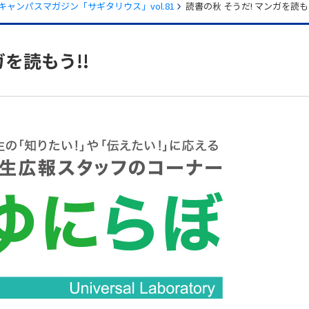
キャンパスマガジン「サギタリウス」vol.81
読書の秋 そうだ! マンガを読もう
ガを読もう!!