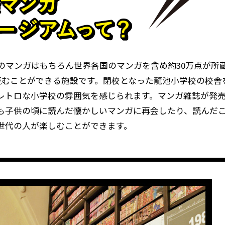
のマンガはもちろん世界各国のマンガを含め約30万点が所
読むことができる施設です。閉校となった龍池小学校の校舎を
レトロな小学校の雰囲気を感じられます。マンガ雑誌が発
も子供の頃に読んだ懐かしいマンガに再会したり、読んだ
世代の人が楽しむことができます。