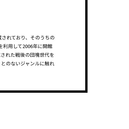
蔵されており、そのうちの
利用して2006年に開館
売された戦後の団塊世代を
ことのないジャンルに触れ