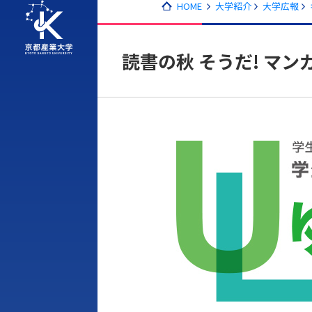
HOME
大学紹介
大学広報
読書の秋 そうだ! マン