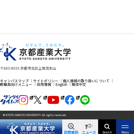
〒603-8555 京都市北区上賀茂本山
キャンパスマップ
サイトポリシー
個人情報の取り扱いについて
教職員向けメニュー
採用情報
English
簡体中文
© KYOTO SANGYO UNIVERSITY. All rights reserved.
訪問者別
ニュース
Search
Menu