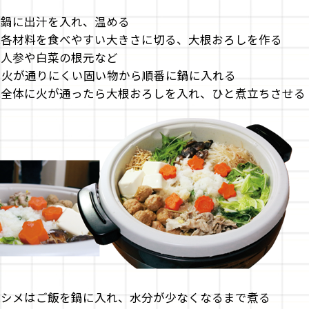
1.鍋に出汁を入れ、温める
2.各材料を食べやすい大きさに切る、大根おろしを作る
3.人参や白菜の根元など
火が通りにくい固い物から順番に鍋に入れる
4.全体に火が通ったら大根おろしを入れ、ひと煮立ちさせる
5.シメはご飯を鍋に入れ、水分が少なくなるまで煮る