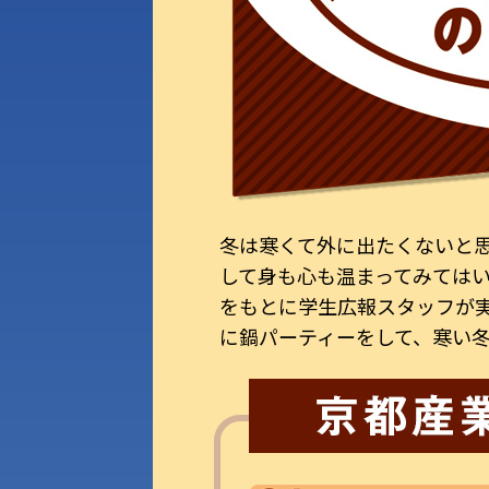
冬は寒くて外に出たくないと
して身も心も温まってみては
をもとに学生広報スタッフが
に鍋パーティーをして、寒い