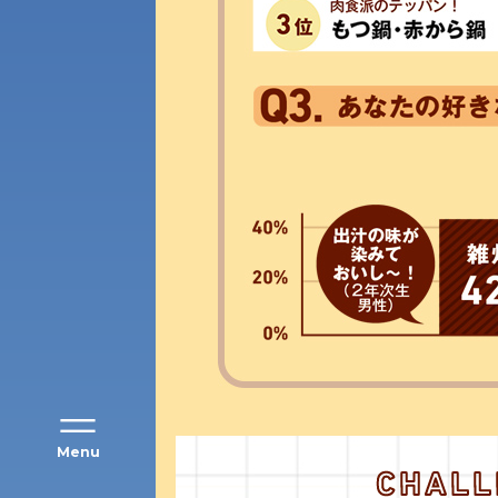
アク
Menu