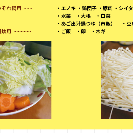
みぞれ鍋用
･･････
・エノキ ・鶏団子 ・豚肉 ・シイ
・水菜 ・大根 ・白菜
・あご出汁鍋つゆ（市販）
・豆
雑炊用
････････････
・ご飯 ・卵 ・ネギ