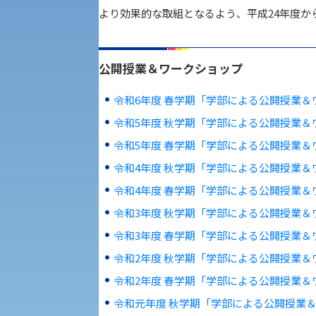
より効果的な取組となるよう、平成24年度か
教職課程
人権センター
公開授業＆ワークショップ
植物科学研究センター
初年次教育
障害学生教育支援センター
受験に関する注意
令和6年度 春学期「学部による公開授業
京都産業大学 × SDGs
生態系サービス研究センター
令和5年度 秋学期「学部による公開授業
受験Q＆A
令和5年度 春学期「学部による公開授業
大学DX
令和4年度 秋学期「学部による公開授業
令和4年度 春学期「学部による公開授業
令和3年度 秋学期「学部による公開授業
KSU-EAP（正課外活動プログラム）
令和3年度 春学期「学部による公開授業
えの方へ 学外機関向け
令和2年度 秋学期「学部による公開授業
入学手続き
令和2年度 春学期「学部による公開授業
令和元年度 秋学期「学部による公開授業
修学支援制度の申請手続き