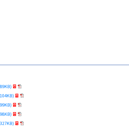
セス
資料請求
お問い合わせ
9KB)
4KB)
9KB)
8KB)
7KB)