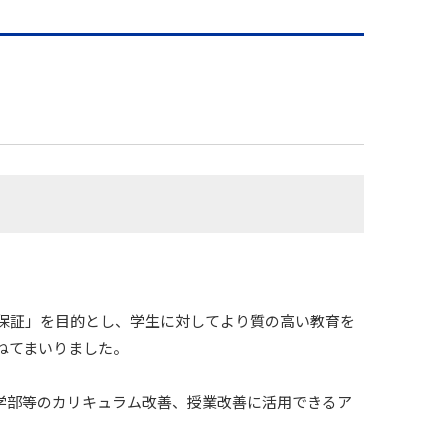
保証」を目的とし、学生に対してより質の高い教育を
ねてまいりました。
学部等のカリキュラム改善、授業改善に活用できるア