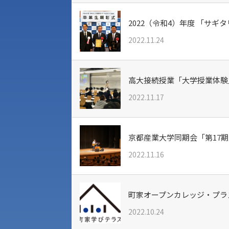
2022（令和4）年度 「サ
2022.11.24
高大接続授業「大学授業体験
2022.11.17
京都産業大学同期会「第17
2022.11.16
町家オープンカレッジ・プラス
2022.10.24