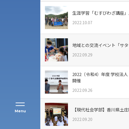
生涯学習「むすびわざ講座」
2022.10.07
地域との交流イベント「サタ
アク
2022.09.29
2022（令和4）年度 学校
開催
2022.09.26
【現代社会学部】香川県土庄
Menu
2022.09.20