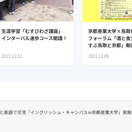
生涯学習「むすびわざ講座」
京都産業大学×鳥取
インターバル速歩コース開講！
フォーラム「酒と食
すぶ鳥取と京都」動
2022.12.12
2022.12.09
と英語で交流「イングリッシュ・キャンパスin京都産業大学」実施