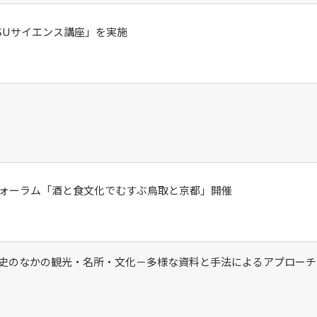
SUサイエンス講座」を実施
ォーラム「酒と食文化でむすぶ鳥取と京都」開催
史のなかの観光・名所・文化－多様な資料と手法によるアプローチ