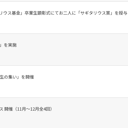
ギタリウス基金」卒業生顕彰式にてお二人に「サギタリウス賞」を授与
」を実施
期生の集い」を開催
 開催（11月～12月全4回）