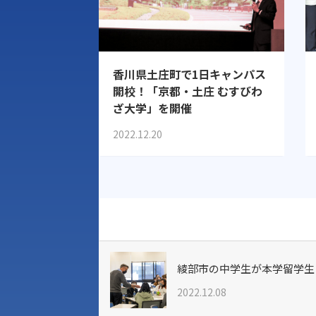
香川県土庄町で1日キャンパス
開校！「京都・土庄 むすびわ
ざ大学」を開催
2022.12.20
綾部市の中学生が本学留学生
2022.12.08