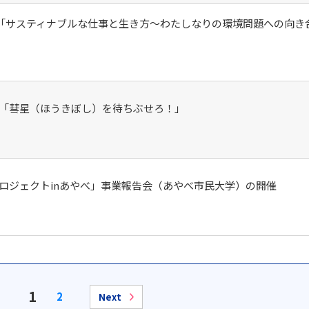
11「サスティナブルな仕事と生き方～わたしなりの環境問題への向き
「彗星（ほうきぼし）を待ちぶせろ！」
ロジェクトinあやべ」事業報告会（あやべ市民大学）の開催
1
2
Next