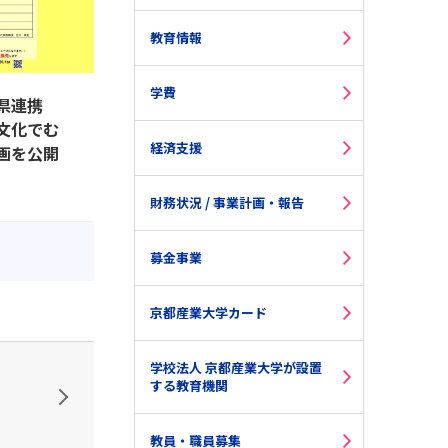
教育情報
学費
県連携
文化でむ
経済支援
画を公開
財務状況 / 事業計画・報告
募金事業
京都産業大学カード
学校法人 京都産業大学が設置
する教育機関
教員・職員募集