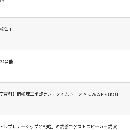
催報告！
24開催
科】情報理工学部ランチタイムトーク × OWASP Kansai
トレプレナーシップと戦略」の講義でゲストスピーカー講演