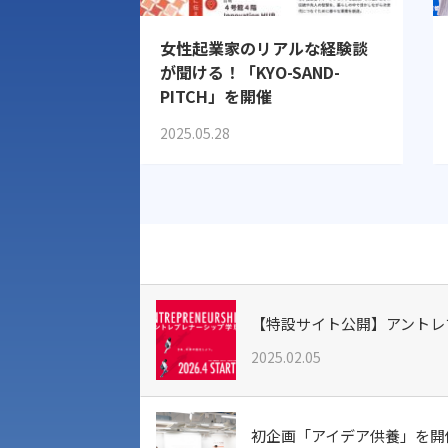
女性起業家のリアルな経験談
が聞ける！「KYO-SAND-
PITCH」を開催
2025.05.28
【特設サイト公開】アントレプ
2025.02.05
初企画「アイデア供養」を開