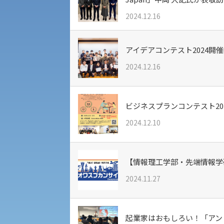
共通テスト利用入試[前期][後期]
外国語学部
学生寮
2024.12.16
専門学科等対象公募推薦入試
理学部
図書館
建学の精神
アイデアコンテスト2024開
生命科学部
2024.12.16
学章
科目等履修生・聴講生募集
法人組織
ビジネスプランコンテスト20
世界問題研究所
2024.12.10
入学試験要項・出願書類
経済支援
社会安全・警察学研究所
【情報理工学部・先端情報学研究
保健管理センター
2024.11.27
教職課程
人権センター
起業家はおもしろい！「アン