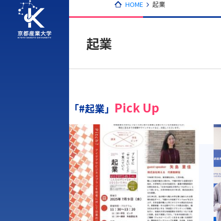
HOME
起業
起業
Pick Up
「#起業」