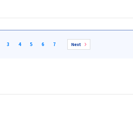
3
4
5
6
7
Next