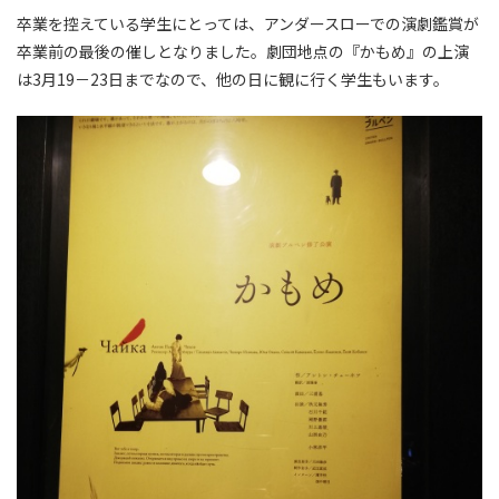
卒業を控えている学生にとっては、アンダースローでの演劇鑑賞が
卒業前の最後の催しとなりました。劇団地点の『かもめ』の上演
は3月19－23日までなので、他の日に観に行く学生もいます。