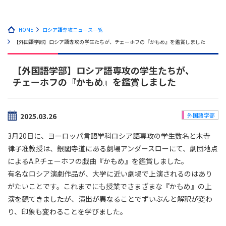
HOME
ロシア語専攻ニュース一覧
【外国語学部】ロシア語専攻の学生たちが、チェーホフの『かもめ』を鑑賞しました
【外国語学部】ロシア語専攻の学生たちが、
チェーホフの『かもめ』を鑑賞しました
2025.03.26
外国語学部
3月20日に、ヨーロッパ言語学科ロシア語専攻の学生数名と木寺
律子准教授は、銀閣寺道にある劇場アンダースローにて、劇団地点
によるA.P.チェーホフの戯曲『かもめ』を鑑賞しました。
有名なロシア演劇作品が、大学に近い劇場で上演されるのはあり
がたいことです。これまでにも授業でさまざまな『かもめ』の上
演を観てきましたが、演出が異なることでずいぶんと解釈が変わ
り、印象も変わることを学びました。