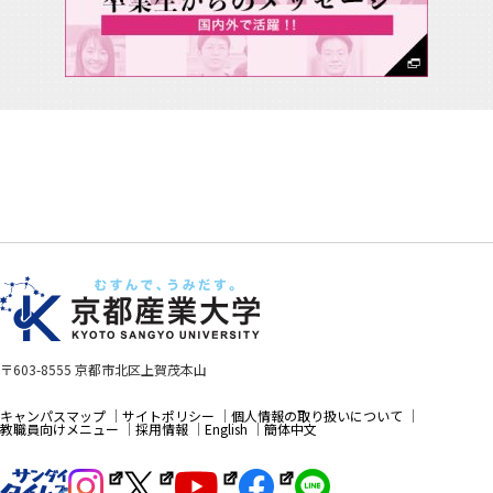
〒603-8555 京都市北区上賀茂本山
キャンパスマップ
サイトポリシー
個人情報の取り扱いについて
教職員向けメニュー
採用情報
English
簡体中文