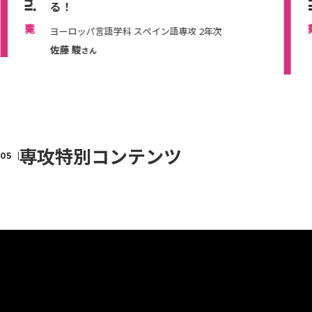
る！
ヨーロッパ言語学科 スペイン語専攻 2年次
佐藤 駿
さん
専攻特別コンテンツ