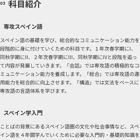
科目紹介
専攻スペイン語
スペイン語の基礎を学び、総合的なコミュニケーション能力を
段階的に身に付けていくための科目です。１年次春学期にI、
同秋学期にII、２年次春学期にIII、同秋学期にIVと段階を追っ
て内容が発展していきます。「会話」では専攻語の積極的なコ
ミュニケーション能力を養成します。「総合」では専攻語の運
用能力を総合的に向上させます。「構造」では文法をベースに
専攻語の言語体系を学びます。
スペイン学入門
ことばの背景にあるスペイン語圏の文化や社会事情など、スペ
イン語を４年間学んでいくために必要な入門的・基礎的知識を