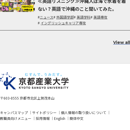
≪英語リスニング≫沖縄人は海で水着を着
ない？英語で沖縄のこと聞いてみた。
ニュース
外国語学部
英語学科
英語専攻
イングリッシュキャリア専攻
View all
〒603-8555 京都市北区上賀茂本山
キャンパスマップ
サイトポリシー
個人情報の取り扱いについて
教職員向けメニュー
採用情報
English
簡体中文