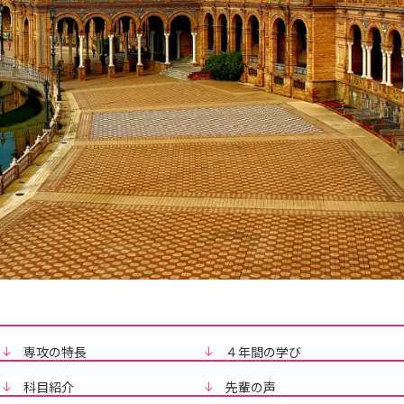
専攻の特長
４年間の学び
科目紹介
先輩の声