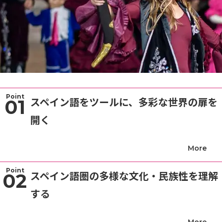
Point
スペイン語をツールに、多彩な世界の扉を
01
開く
Point
スペイン語圏の多様な文化・民族性を理解
02
する