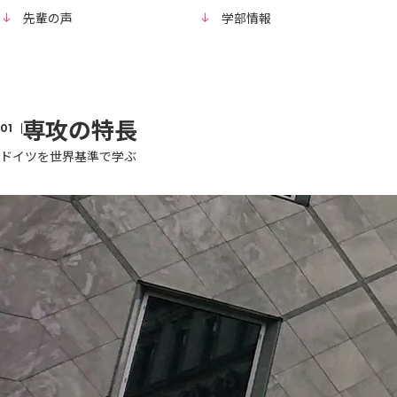
先輩の声
学部情報
専攻の特長
ドイツを世界基準で学ぶ