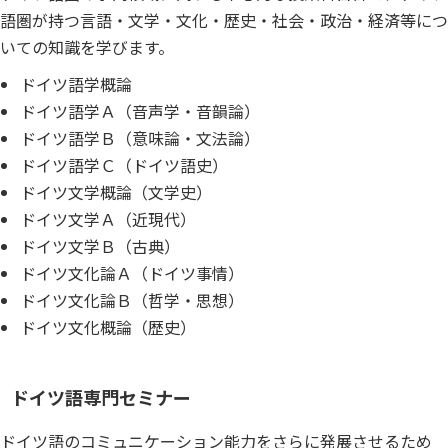
語圏が持つ言語・文学・文化・歴史・社会・政治・経済等につ
いての知識を学びます。
ドイツ語学概論
ドイツ語学Ａ（音声学・音韻論）
ドイツ語学Ｂ（意味論・文法論）
ドイツ語学Ｃ（ドイツ語史）
ドイツ文学概論（文学史）
ドイツ文学Ａ（近現代）
ドイツ文学Ｂ（古典）
ドイツ文化論Ａ（ドイツ事情）
ドイツ文化論Ｂ（哲学・思想）
ドイツ文化概論（歴史）
ドイツ語専門セミナー
ドイツ語のコミュニケーション能力をさらに発展させるため