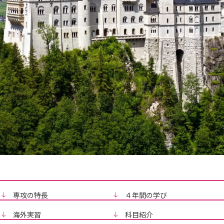
専攻の特長
４年間の学び
海外実習
科目紹介