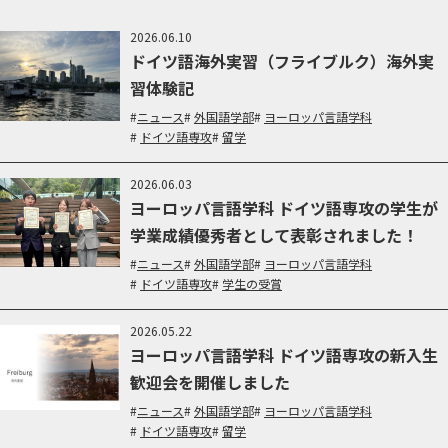
2026.06.10
ドイツ語海外実習（フライブルク）海外実
習体験記
ニュース
外国語学部
ヨーロッパ言語学科
ドイツ語専攻
留学
2026.06.03
ヨーロッパ言語学科 ドイツ語専攻の学生が
学業成績優秀者として表彰されました！
ニュース
外国語学部
ヨーロッパ言語学科
ドイツ語専攻
学生の受賞
2026.05.22
ヨーロッパ言語学科 ドイツ語専攻の新入生
歓迎会を開催しました
ニュース
外国語学部
ヨーロッパ言語学科
ドイツ語専攻
留学