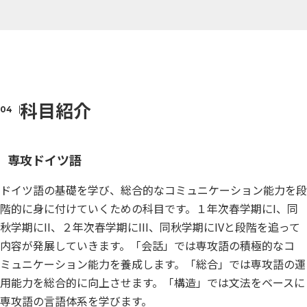
科目紹介
専攻ドイツ語
ドイツ語の基礎を学び、総合的なコミュニケーション能力を段
階的に身に付けていくための科目です。１年次春学期にI、同
秋学期にII、２年次春学期にIII、同秋学期にIVと段階を追って
内容が発展していきます。「会話」では専攻語の積極的なコ
ミュニケーション能力を養成します。「総合」では専攻語の運
用能力を総合的に向上させます。「構造」では文法をベースに
専攻語の言語体系を学びます。