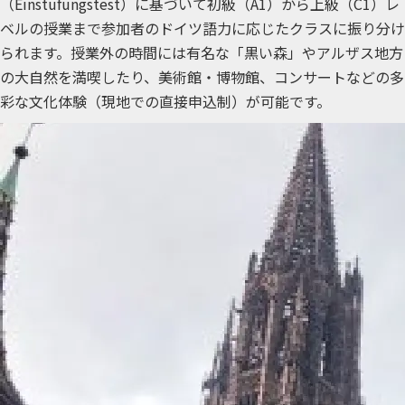
（Einstufungstest）に基づいて初級（A1）から上級（C1）レ
ベルの授業まで参加者のドイツ語力に応じたクラスに振り分け
られます。授業外の時間には有名な「黒い森」やアルザス地方
の大自然を満喫したり、美術館・博物館、コンサートなどの多
彩な文化体験（現地での直接申込制）が可能です。