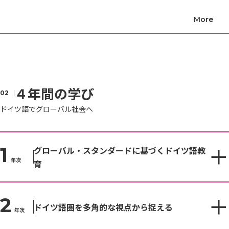
４年間の学び
ドイツ語でグローバル社会へ
1
グローバル・スタンダードに基づくドイツ語教
年次
育
2
ドイツ語圏を多角的な視点から捉える
年次