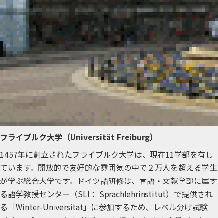
フライブルク大学（Universität Freiburg）
1457年に創立されたフライブルク大学は、現在11学部を有し
ています。開放的で友好的な雰囲気の中で２万人を超える学生
が学ぶ総合大学です。ドイツ語研修は、言語・文献学部に属す
る語学教授センター（SLI： Sprachlehrinstitut）で提供され
る「Winter-Universität」に参加するため、レベル分け試験