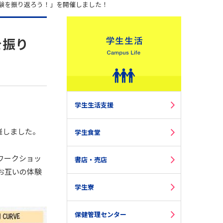
験を振り返ろう！」を開催しました！
を振り
学生生活支援
催しました。
学生食堂
ワークショッ
書店・売店
お互いの体験
学生寮
保健管理センター