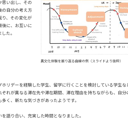
か思い出し、その
後の自分の考え方
返り、その変化が
最後に、お互いに
ました。
異文化体験を振り返る曲線の例（スライドより抜粋）
グホリデーを経験した学生、留学に行くことを検討している学生な
れぞれが異なる滞在先や滞在期間、滞在理由を持ちながらも、自分
も多く、新たな気づきがあったようです。
いを語り合い、充実した時間となりました。