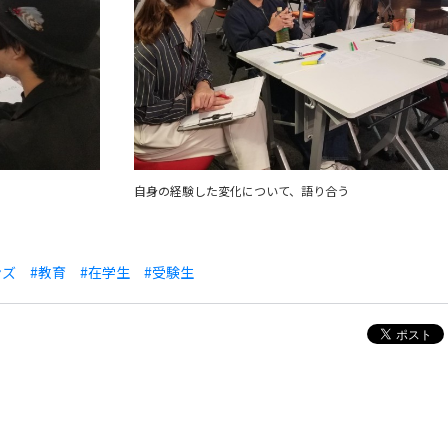
自身の経験した変化について、語り合う
ンズ
#教育
#在学生
#受験生