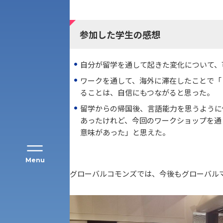
参加した学生の感想
アク
自分が留学を通して起きた変化について、
ワークを通して、海外に滞在したことで「
ることは、自信にもつながると思った。
留学からの帰国後、言語能力を思うように
あったけれど、今回のワークショップを通
意味があった」と思えた。
Menu
グローバルコモンズでは、今後もグローバル
公募推薦入試
経営学部