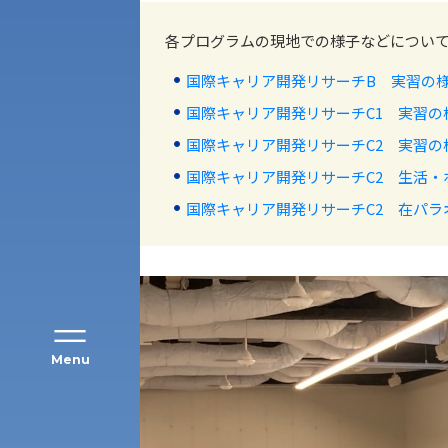
各プログラムの現地での様子などについ
国際キャリア開発リサーチB 実習の
国際キャリア開発リサーチC1 実習の
アク
国際キャリア開発リサーチC2 実習の
国際キャリア開発リサーチC2 生活・
国際キャリア開発リサーチC2 在パラ
Menu
経営学部