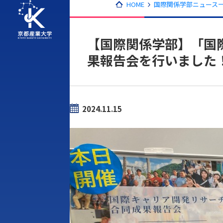
HOME
国際関係学部ニュース一
【国際関係学部】「国
果報告会を行いました
2024.11.15