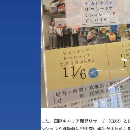
した。国際キャリア開発リサーチ（CDR）と
ンシップや課題解決型研究に学生が主体的に