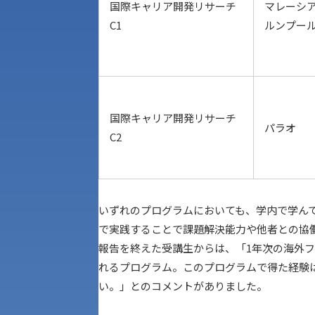
国際キャリア開発リサーチ
マレーシ
C1
ルンプー
国際キャリア開発リサーチ
パラオ
C2
いずれのプログラムにおいても、学内で学ん
で実践することで課題解決能力や他者との協
報告を終えた受講生からは、「1年次の海外
れるプログラム。このプログラムで得た経験
い。」とのコメントがありました。