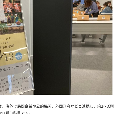
は、海外で民間企業や公的機関、外国政府などと連携し、約2～3週
取り組む科目です。