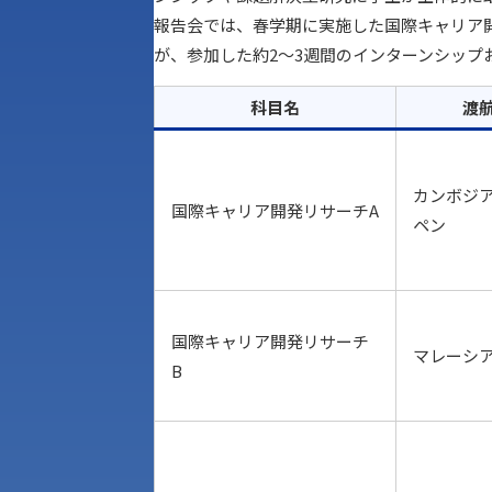
報告会では、春学期に実施した国際キャリア開
が、参加した約2～3週間のインターンシッ
科目名
渡
カンボジ
国際キャリア開発リサーチA
ペン
国際キャリア開発リサーチ
マレーシ
B