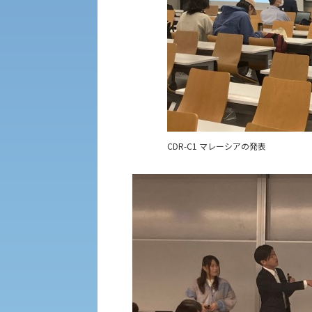
外国人留学生の入学
CDR-C1 マレーシアの発表