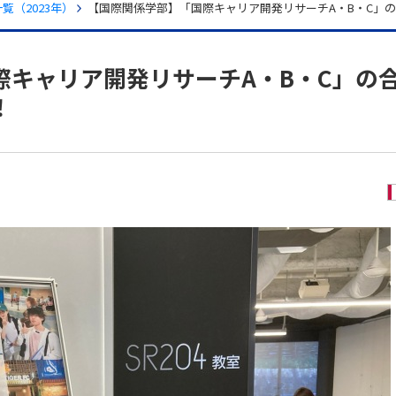
覧（2023年）
【国際関係学部】「国際キャリア開発リサーチA・B・C」
際キャリア開発リサーチA・B・C」の
！