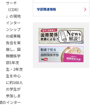
サーチ
（CDR）
学部関連情報
」の現地
インター
ンシップ
の成果報
告会を実
施し、国
際関係学
部1年次
生・2年次
生を中心
に約160人
の学生が
参加しま
間のインター