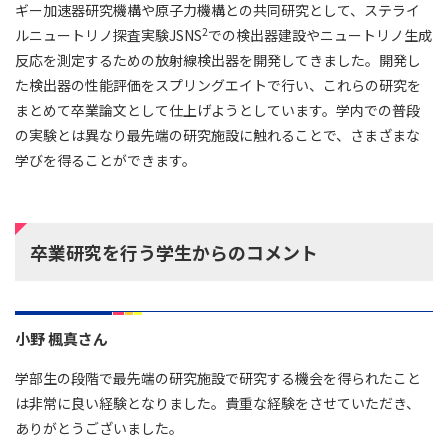
ギー加速器研究機構や原子力機構との共同研究として、ステライ
2
ルニュートリノ探査実験JSNS
での検出器建設やニュートリノ生成
反応を測定するための放射線検出器を開発してきました。開発し
た検出器の性能評価をスプリングエイトで行い、これらの研究を
まとめて卒業論文として仕上げようとしています。学内での普段
の実験とは異なり最先端の研究施設に触れることで、さまざまな
学びを得ることができます。
卒業研究を行う学生からのコメント
小野 楓真さん
学部生の段階で最先端の研究施設で研究する機会を得られたこと
は非常に良い経験となりました。貴重な経験をさせていただき、
ありがとうございました。