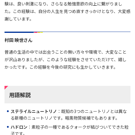
験は、良い刺激になり、さらなる勉強意欲の向上に繋がりまし
た。この経験は、自分の人生を見つめ直すきっかけとなり、大変感
謝しています。
村田 映世さん
普通の生活の中では出会うことの無い方々や環境で、大変なこと
が沢山ありましたが、このような経験をさせていただけて、嬉し
かったです。この経験を今後の研究にも生かしていきます。
用語解説
ステライルニュートリノ
：既知の3つのニュートリノとは異な
る新種のニュートリノです。暗黒物質候補でもあります。
ハドロン
：素粒子の一種であるクォークが結びついてできた粒
子です。