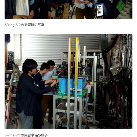
SPring-8での実習時の写真
SPring-8での実習準備の様子