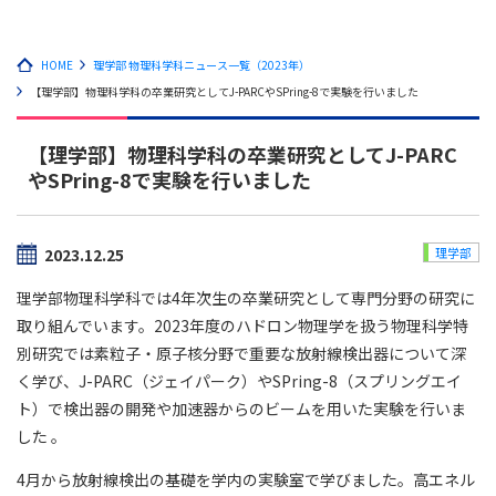
HOME
理学部 物理科学科ニュース一覧（2023年）
【理学部】物理科学科の卒業研究としてJ-PARCやSPring-8で実験を行いました
【理学部】物理科学科の卒業研究としてJ-PARC
やSPring-8で実験を行いました
2023.12.25
理学部
理学部物理科学科では4年次生の卒業研究として専門分野の研究に
取り組んでいます。2023年度のハドロン物理学を扱う物理科学特
別研究では素粒子・原子核分野で重要な放射線検出器について深
く学び、J-PARC（ジェイパーク）やSPring-8（スプリングエイ
ト）で検出器の開発や加速器からのビームを用いた実験を行いま
した 。
4月から放射線検出の基礎を学内の実験室で学びました。高エネル