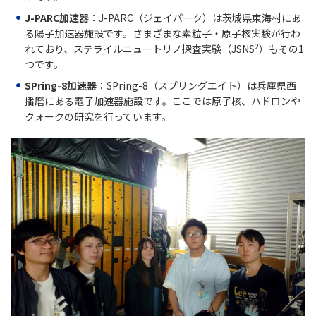
J-PARC加速器
：J-PARC（ジェイパーク）は茨城県東海村にあ
る陽子加速器施設です。さまざまな素粒子・原子核実験が行わ
2
れており、ステライルニュートリノ探査実験（JSNS
）もその1
つです。
SPring-8加速器
：SPring-8（スプリングエイト）は兵庫県西
播磨にある電子加速器施設です。ここでは原子核、ハドロンや
クォークの研究を行っています。