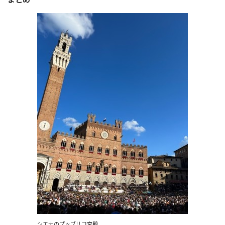
シエナのプッブリコ宮殿