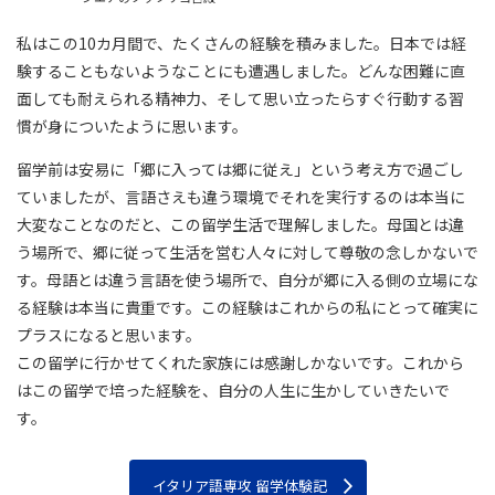
私はこの10カ月間で、たくさんの経験を積みました。日本では経
験することもないようなことにも遭遇しました。どんな困難に直
面しても耐えられる精神力、そして思い立ったらすぐ行動する習
慣が身についたように思います。
留学前は安易に「郷に入っては郷に従え」という考え方で過ごし
ていましたが、言語さえも違う環境でそれを実行するのは本当に
大変なことなのだと、この留学生活で理解しました。母国とは違
う場所で、郷に従って生活を営む人々に対して尊敬の念しかないで
す。母語とは違う言語を使う場所で、自分が郷に入る側の立場にな
る経験は本当に貴重です。この経験はこれからの私にとって確実に
プラスになると思います。
この留学に行かせてくれた家族には感謝しかないです。これから
はこの留学で培った経験を、自分の人生に生かしていきたいで
す。
イタリア語専攻 留学体験記