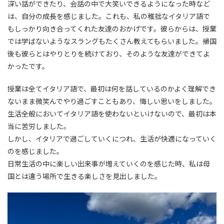
深い話ができたり、会話の中で大笑いできるようになった時など
は、自分の成長を感じました。これも、私の稚拙なイタリア語で
もしっかり向き合ってくれた友達のおかげです。彼らからは、授業
では学ばないようなスラングもたくさん教えてもらいました。帰国
後も彼らとはやりとりを続けており、そのような友達ができてよ
かったです。
授業は全てイタリア語で、最初は何を話しているのかよく理解でき
ないまま微笑んでやり過ごすこともあり、悔しい思いをしました。
生活全般においてイタリア語を使わないといけないので、最初は本
当に苦労しました。
しかし、イタリアで過ごしていくにつれ、生活が快適になっていく
のを感じました。
日常生活の中に楽しい出来事が増えていくのを感じた時、私は母
国とは違う場所で生きる楽しさを見出しました。