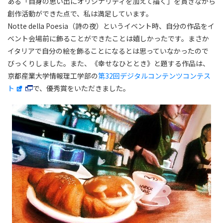
ある「自身の思い出にオリジナリティを加えて描く」を貫きながら
創作活動ができた点で、私は満足しています。
Notte della Poesia（詩の夜）というイベント時、自分の作品をイ
ベント会場前に飾ることができたことは嬉しかったです。まさか
イタリアで自分の絵を飾ることになるとは思っていなかったので
びっくりしました。また、《幸せなひととき》と題する作品は、
京都産業大学情報理工学部の
第32回デジタルコンテンツコンテス
ト
で、優秀賞をいただきました。