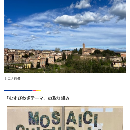
シエナ遠景
「むすびわざテーマ」の取り組み