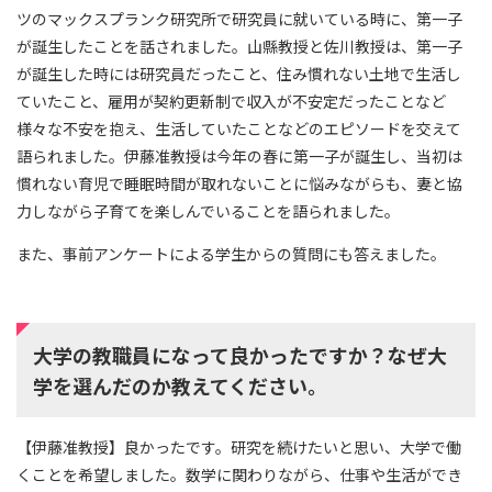
ツのマックスプランク研究所で研究員に就いている時に、第一子
が誕生したことを話されました。山縣教授と佐川教授は、第一子
が誕生した時には研究員だったこと、住み慣れない土地で生活し
ていたこと、雇用が契約更新制で収入が不安定だったことなど
様々な不安を抱え、生活していたことなどのエピソードを交えて
語られました。伊藤准教授は今年の春に第一子が誕生し、当初は
慣れない育児で睡眠時間が取れないことに悩みながらも、妻と協
力しながら子育てを楽しんでいることを語られました。
また、事前アンケートによる学生からの質問にも答えました。
大学の教職員になって良かったですか？なぜ大
学を選んだのか教えてください。
【伊藤准教授】良かったです。研究を続けたいと思い、大学で働
くことを希望しました。数学に関わりながら、仕事や生活ができ