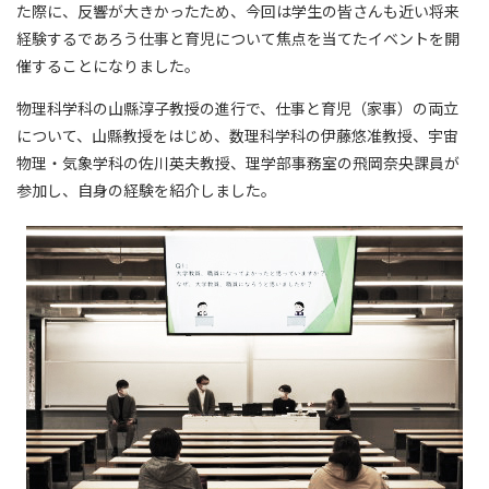
た際に、反響が大きかったため、今回は学生の皆さんも近い将来
経験するであろう仕事と育児について焦点を当てたイベントを開
催することになりました。
物理科学科の山縣淳子教授の進行で、仕事と育児（家事）の両立
について、山縣教授をはじめ、数理科学科の伊藤悠准教授、宇宙
物理・気象学科の佐川英夫教授、理学部事務室の飛岡奈央課員が
参加し、自身の経験を紹介しました。