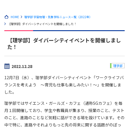
HOME
理学部 宇宙物理・気象学科ニュース一覧（2022年）
【理学部】ダイバーシティイベントを開催しました！
【理学部】ダイバーシティイベントを開催しまし
た！
2022.12.28
理学部
12月7日（水）、理学部ダイバーシティイベント「ワークライフバ
ランスを考えよう ～育児も仕事も楽しみたい！～」を開催しま
した。
理学部ではサイエンス・ガールズ・カフェ（通称SGカフェ）を毎
月１回開催しており、学生や教職員が集まり、授業のこと、テスト
のこと、進路のことなど気軽に話ができる場を設けています。その
中で特に、進路やそれよりもっと先の将来に関する話題がのぼっ