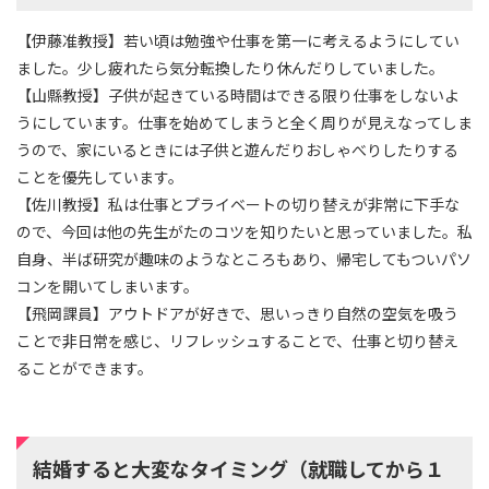
【伊藤准教授】若い頃は勉強や仕事を第一に考えるようにしてい
ました。少し疲れたら気分転換したり休んだりしていました。
【山縣教授】子供が起きている時間はできる限り仕事をしないよ
うにしています。仕事を始めてしまうと全く周りが見えなってしま
うので、家にいるときには子供と遊んだりおしゃべりしたりする
ことを優先しています。
【佐川教授】私は仕事とプライベートの切り替えが非常に下手な
ので、今回は他の先生がたのコツを知りたいと思っていました。私
自身、半ば研究が趣味のようなところもあり、帰宅してもついパソ
コンを開いてしまいます。
【飛岡課員】アウトドアが好きで、思いっきり自然の空気を吸う
ことで非日常を感じ、リフレッシュすることで、仕事と切り替え
ることができます。
結婚すると大変なタイミング（就職してから１