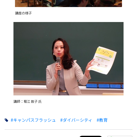
講座の様子
講師：堀江 敦子 氏
#キャンパスフラッシュ
#ダイバーシティ
#教育