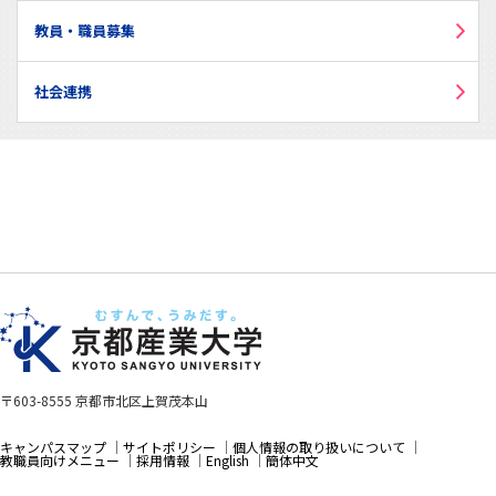
教員・職員募集
社会連携
〒603-8555 京都市北区上賀茂本山
キャンパスマップ
サイトポリシー
個人情報の取り扱いについて
教職員向けメニュー
採用情報
English
簡体中文