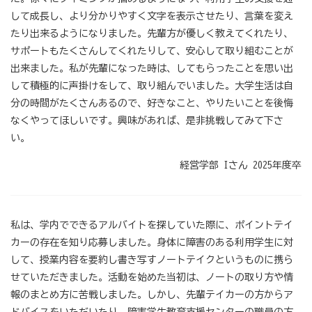
して成長し、より分かりやすく文字を表示させたり、言葉を変え
たり出来るようになりました。先輩方が優しく教えてくれたり、
サポートもたくさんしてくれたりして、安心して取り組むことが
出来ました。私が先輩になった時は、してもらったことを思い出
して積極的に声掛けをして、取り組んでいました。大学生活は自
分の時間がたくさんあるので、好きなこと、やりたいことを後悔
なくやってほしいです。興味があれば、是非挑戦してみて下さ
い。
経営学部 Iさん 2025年度卒
私は、学内でできるアルバイトを探していた際に、ポイントテイ
カーの存在を知り応募しました。身体に障害のある利用学生に対
して、授業内容を要約し書き写すノートテイクというものに携ら
せていただきました。活動を始めた当初は、ノートの取り方や情
報のまとめ方に苦戦しました。しかし、先輩テイカーの方からア