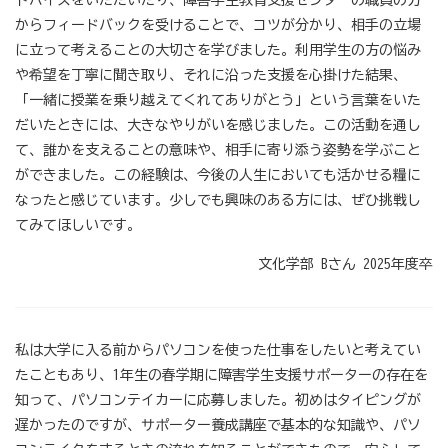
ドバイスをいただいたり、障害学生教育支援センターの職員の方
からフィードバックを受けることで、コツが分かり、相手の立場
に立って考えることの大切さを学びました。利用学生の方の悩み
や希望を丁寧に聞き取り、それに沿った支援を心掛けた結果、
「一緒に授業を乗り越えてくれてありがとう」という言葉をいた
だいたときには、大きなやりがいを感じました。この活動を通し
て、誰かを支えることの意味や、相手に寄り添う姿勢を学ぶこと
ができました。この経験は、今後の人生においても活かせる糧に
なったと感じています。少しでも興味のある方には、ぜひ挑戦し
てみてほしいです。
文化学部 Bさん 2025年度卒
私は大学に入る前からパソコンを使った仕事をしたいと考えてい
たこともあり、1年生の春学期に障害学生支援サポーターの存在を
知って、パソコンテイカーに応募しました。初めはタイピングが
遅かったのですが、サポーター養成講座で基本的な知識や、パソ