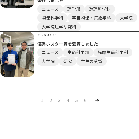
挙行しました
ニュース
理学部
数理科学科
物理科学科
宇宙物理・気象学科
大学院
大学院理学研究科
2026.03.23
優秀ポスター賞を受賞しました
ニュース
生命科学部
先端生命科学科
大学院
研究
学生の受賞
Nex
1
2
3
4
5
6
t