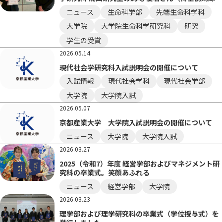
程）が優秀発表賞を受賞しました。
ニュース
生命科学部
先端生命科学科
大学院
大学院生命科学研究科
研究
学生の受賞
2026.05.14
現代社会学研究科入試説明会の開催について
入試情報
現代社会学科
現代社会学部
大学院
大学院入試
2026.05.07
京都産業大学 大学院入試説明会の開催について
ニュース
大学院
大学院入試
2026.03.27
2025（令和7）年度 経営学部およびマネジメント研
究科の卒業式。笑顔あふれる
ニュース
経営学部
大学院
2026.03.23
理学部および理学研究科の卒業式（学位授与式）を