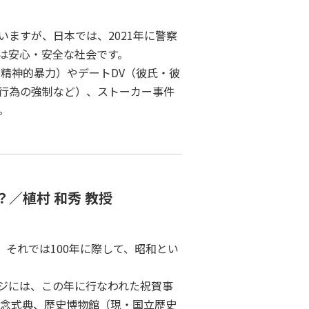
ますが、日本では、2021年に警察
は安心・安全な社会です。
精神的暴力）やデートDV（彼氏・彼
行為の強制など）、ストーカー事件
。
／植村 和秀 教授
ます。それでは100年に際して、昭和とい
ージには、この年に行なわれた祝賀事
記念式典、歴史博物館（現・国立歴史