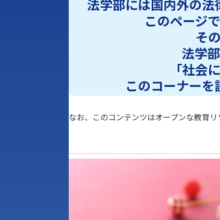
法学部には国内外の法
このページ
そ
法学部
「社会
このコーナーを
なお、このコンテンツはオープンな教育リ