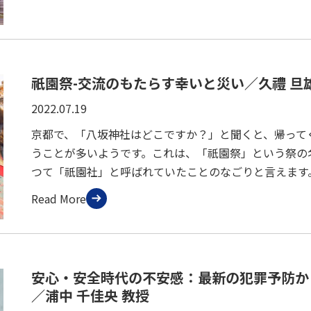
祇園祭-交流のもたらす幸いと災い／久禮 旦
2022.07.19
セス
資料請求
お問い合わせ
京都で、「八坂神社はどこですか？」と聞くと、帰って
うことが多いようです。これは、「祇園祭」という祭の
つて「祇園社」と呼ばれていたことのなごりと言えます
Read More
安心・安全時代の不安感：最新の犯罪予防か
／浦中 千佳央 教授