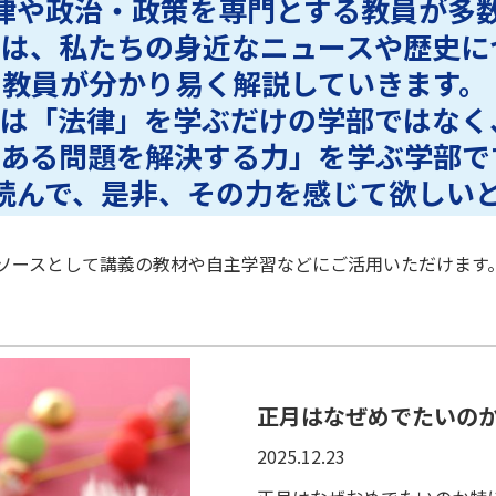
律や政治・政策を専門とする教員が多
では、私たちの身近なニュースや歴史に
の教員が分かり易く解説していきます。
は「法律」を学ぶだけの学部ではなく
にある問題を解決する力」を学ぶ学部で
読んで、是非、その力を感じて欲しい
ソースとして講義の教材や自主学習などにご活用いただけます
正月はなぜめでたいの
2025.12.23