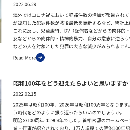
2022.06.29
海外ではコロナ禍において犯罪件数の増加が報告されてい
が認知した犯罪件数が戦後最低を更新するなど、統計上
これに反し、児童虐待、DV（配偶者などからの肉体的・
女などからの肉体的・精神的暴力、自分の意志に逆らう
などの人を対象とした犯罪は大きな減少がみられません
Read More
昭和100年をどう迎えたらよいと思いますか？
2022.02.15
2025年は昭和100年、2026年は昭和100周年となり
う時代をどのように振り返ったらいいのでしょうか。
明治の100周年は1968年でした。首相官邸のホームペ
業・行事が紹介されており、1万人規模での明治100年