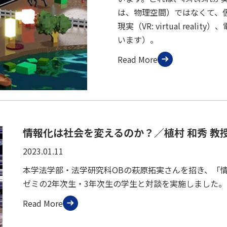
は、物理空間）ではなくて、
現実（VR: virtual reali
います）。
Read More
情報化は社会を変えるのか？／植村 和秀 教
2023.01.11
本学法学部・法学研究科OBの萩原拓実さんを招き、「
ゼミの2年次生・3年次生の学生と対談を実施しました。
Read More