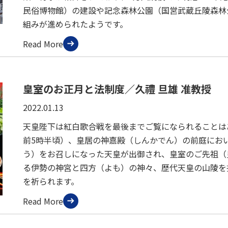
民俗博物館）の建設や記念森林公園（国営武蔵丘陵森林
組みが進められたようです。
Read More
皇室のお正月と法制度／久禮 旦雄 准教授
2022.01.13
天皇陛下は紅白歌合戦を最後までご覧になられることはあ
前5時半頃）、皇居の神嘉殿（しんかでん）の前庭にお
う）をお召しになった天皇が出御され、皇室のご先祖（
る伊勢の神宮と四方（よも）の神々、歴代天皇の山陵を
を祈られます。
Read More