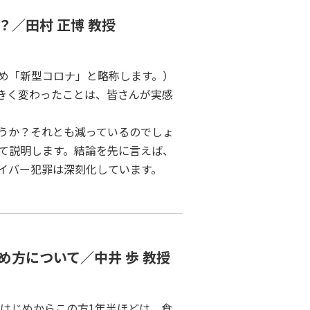
／田村 正博 教授
め「新型コロナ」と略称します。）
きく変わったことは、皆さんが実感
うか？それとも減っているのでしょ
て説明します。結論を先に言えば、
イバー犯罪は深刻化しています。
方について／中井 歩 教授
のはじめからこの方1年半ほどは、食