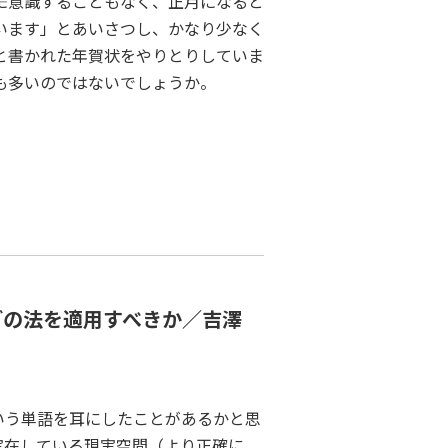
特に意識することもなく、正月になると
います」とあいさつし、かなり少なく
と書かれた年賀状をやりとりしていま
も多いのではないでしょうか。
どの法を適用すべきか／吉澤
）という単語を耳にしたことがあるかと思
実在している現実空間（より正確に