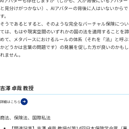
AIアバターも存在しますが（しかも、人が背後にいるアバター
と見分けがつかない）、AIアバターの背後に人はいないからで
す。
そうであるとすると、そのような完全なバーチャル保険につい
ては、もはや現実空間のいずれかの国の法を適用することを諦
めて、メタバースにおけるルールの体系（それを「法」と呼ぶ
かどうかは言葉の問題です）の発展を促した方が良いのかもし
れません。
吉澤 卓哉 教授
詳細はこちら
商法、保険法、国際私法
【関連記事】吉澤 卓哉 教授が第14回日本保険学会賞（著