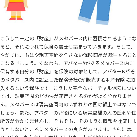
こうして一定の「財産」がメタバース内に蓄積されるようにな
ると、それにつれて保険の需要も高まっていきます。そして、
やがては、もはや現実空間を介さない保険商品が誕生すること
になるでしょう。すなわち、アバターAがあるメタバース内に
保有する自分の「財産」を保険の対象として、アバターBがそ
のメタバース内に設立した保険会社Cが販売する財産保険に加
入するという保険です。こうした完全なバーチャル保険につい
ては、現実空間のどの法が適用されるのかがよく分かりませ
ん。メタバースは現実空間内のいずれかの国の領土ではないで
しょう。また、アバターの背後にいる現実空間の人の氏名や住
所等が分かりませんし、そもそも、そのような情報を詮索しよ
うとしないところにメタバースの良さがあります。さらには、