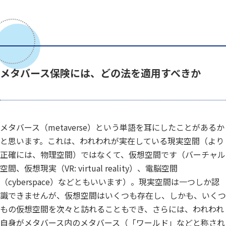
メタバース保険には、どの法を適用すべきか
メタバース（metaverse）という単語を耳にしたことがあるか
と思います。これは、われわれが実在している現実空間（より
正確には、物理空間）ではなくて、仮想空間です（バーチャル
空間、仮想現実（VR: virtual reality）、電脳空間
（cyberspace）などともいいます）。現実空間は一つしか認
識できませんが、仮想空間はいくつも存在し、しかも、いくつ
もの仮想空間を次々と訪れることもでき、さらには、われわれ
自身がメタバース内のメタバース（「ワールド」などと称され