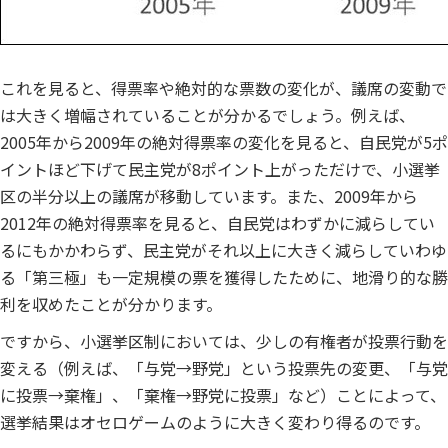
これを見ると、得票率や絶対的な票数の変化が、議席の変動で
は大きく増幅されていることが分かるでしょう。例えば、
2005年から2009年の絶対得票率の変化を見ると、自民党が5ポ
イントほど下げて民主党が8ポイント上がっただけで、小選挙
区の半分以上の議席が移動しています。また、2009年から
2012年の絶対得票率を見ると、自民党はわずかに減らしてい
るにもかかわらず、民主党がそれ以上に大きく減らしていわゆ
る「第三極」も一定規模の票を獲得したために、地滑り的な勝
利を収めたことが分かります。
ですから、小選挙区制においては、少しの有権者が投票行動を
変える（例えば、「与党→野党」という投票先の変更、「与党
に投票→棄権」、「棄権→野党に投票」など）ことによって、
選挙結果はオセロゲームのように大きく変わり得るのです。