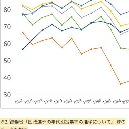
※2. 総務省
「国政選挙の年代別投票率の推移について」
の