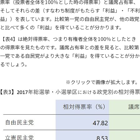
票率（投票者全体を100％とした時の得票率）と議席占有率、
そしてそれらの差（すなわち制度がもたらす「利益」・「不利
益」）を表しています。比較第一党の自由民主党が、他の政党
と比べて多くの「利益」を得ていることが分かります。
【表4】は絶対得票率、つまり有権者全体を100％としたとき
の得票率を見たものです。議席占有率との差を見ると、比較第
一党である自民党がより大きな「利益」を得ていることが分か
るでしょう。
※クリックで画像が拡大します。