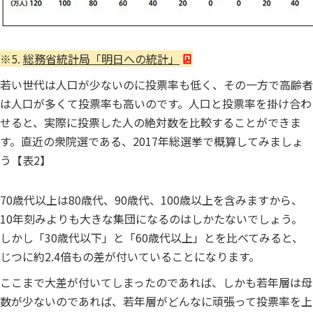
※5.
総務省統計局「明日への統計」
若い世代は人口が少ないのに投票率も低く、その一方で高齢者
は人口が多くて投票率も高いのです。人口と投票率を掛け合わ
せると、実際に投票した人の絶対数を比較することができま
す。直近の衆院選である、2017年総選挙で概算してみましょ
う【表2】
70歳代以上は80歳代、90歳代、100歳以上を含みますから、
10年刻みよりも大きな集団になるのはしかたないでしょう。
しかし「30歳代以下」と「60歳代以上」とを比べてみると、
じつに約2.4倍もの差が付いていることになります。
ここまで大差が付いてしまったのであれば、しかも若年層は母
数が少ないのであれば、若年層がどんなに頑張って投票率を上