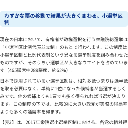
わずかな票の移動で結果が大きく変わる、小選挙区
制
現在の日本において、有権者が政権選択を行う衆議院総選挙は
「小選挙区比例代表並立制」のもとで行われます。この制度は
小選挙区制と比例代表制という異なる選挙制度を組み合わせた
ものですが、そのうち小選挙区が大きなウエイトを占めていま
す（465議席中289議席、約62%）。
日本で採用されている小選挙区制は、相対多数つまりは過半数
を取る必要はなく、単純に1位になった候補者が当選するしく
みです。他の候補よりも1票でも多く得られれば当選が決まり
ます。この制度の下では、比較的に大きい政党が実際の得票率
よりも多くの議席率を得ます。
【表3】は、2017年衆院選小選挙区制における、各党の相対得