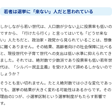
若者は選挙に「来ない」人だと思われている
しかしながら若い世代は、人口数が少ない上に投票率も低いの
ですから、「行けたら行く」と言ってはいても「どうせ来な
い」人たちだと、政治家・政党から見られていることは、想像
に難くありません。その結果、高齢者向けの社会保障に比べる
と、現役世代や子育て世代への支出は低い水準に抑えられてき
ました。それでは、絶対数で少数派であり投票率も低い若年世
代は、「シルバー民主主義」を受け入れて諦めるしかないので
しょうか？
そうとも言い切れません。たとえ絶対数では小さな変化であっ
ても、選挙の結果が大きく変わる可能性はあるからです。その
理由の1つが、小選挙区制という選挙制度がもたらす影響で
す。