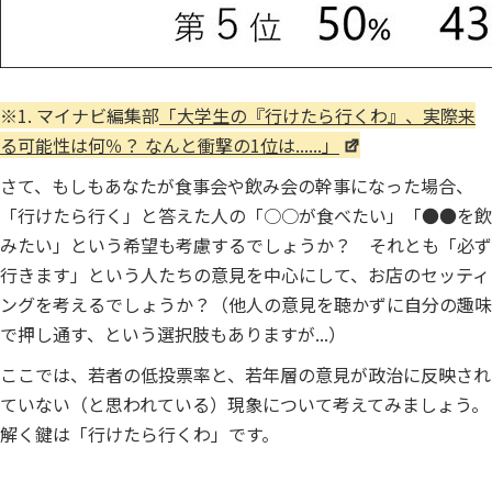
※1. マイナビ編集部
「大学生の『行けたら行くわ』、実際来
る可能性は何％？ なんと衝撃の1位は......」
さて、もしもあなたが食事会や飲み会の幹事になった場合、
「行けたら行く」と答えた人の「○○が食べたい」「●●を飲
みたい」という希望も考慮するでしょうか？ それとも「必ず
行きます」という人たちの意見を中心にして、お店のセッティ
ングを考えるでしょうか？（他人の意見を聴かずに自分の趣味
で押し通す、という選択肢もありますが...）
ここでは、若者の低投票率と、若年層の意見が政治に反映され
ていない（と思われている）現象について考えてみましょう。
解く鍵は「行けたら行くわ」です。