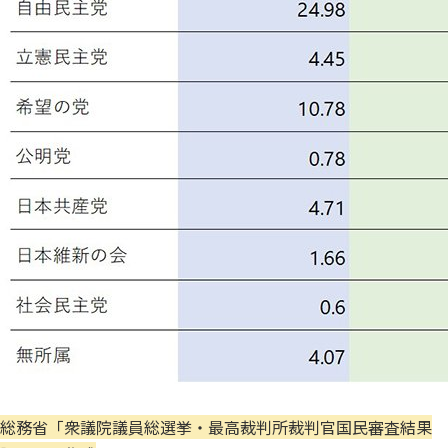
総務省「衆議院議員総選挙・最高裁判所裁判官国民審査結果