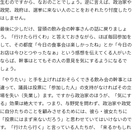
生むのですから、なおのことでしょう。逆に言えば、政治家や
政党、政府は、選挙に来ない人のことをおそれたり忖度したり
はしません。
最後に少しだけ、冒頭の飲み会の幹事さんの話に戻りましょ
う。「行けたら行くわ」と答えておきながら、ほぼ毎回参加を
して、その都度「今日の食事会は楽しかったね」とか「今日の
お店は今ひとつやったなぁ」という感想を伝えてくる人がいた
ならば、幹事はとてもその人の意見を気にするようになるで
しょう。
「やりたい」と手を上げればおそらくできる飲み会の幹事とは
違って、議員は投票に「参加した人」の支持がなければその立
場を失い（失業し）ます。ですから政治家のほうが、「気にす
る」効果は絶大です。つまり、与野党を問わず、政治家や政党
に自分たちのことを顧みさせるためには、彼ら・彼女たちに
「投票にはまず来ないだろう」と思わせていてはいけないので
す。「行けたら行く」と言っている人たちが、「来るかもしれ