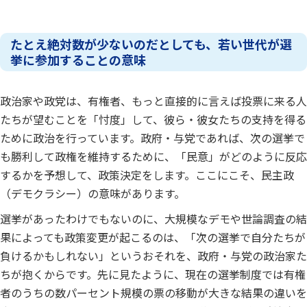
たとえ絶対数が少ないのだとしても、若い世代が選
挙に参加することの意味
政治家や政党は、有権者、もっと直接的に言えば投票に来る人
たちが望むことを「忖度」して、彼ら・彼女たちの支持を得る
ために政治を行っています。政府・与党であれば、次の選挙で
も勝利して政権を維持するために、「民意」がどのように反応
するかを予想して、政策決定をします。ここにこそ、民主政
（デモクラシー）の意味があります。
選挙があったわけでもないのに、大規模なデモや世論調査の結
果によっても政策変更が起こるのは、「次の選挙で自分たちが
負けるかもしれない」というおそれを、政府・与党の政治家た
ちが抱くからです。先に見たように、現在の選挙制度では有権
者のうちの数パーセント規模の票の移動が大きな結果の違いを