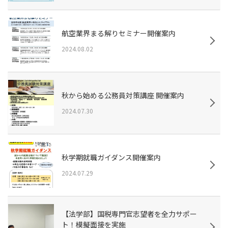
航空業界まる解りセミナー開催案内
2024.08.02
秋から始める公務員対策講座 開催案内
2024.07.30
秋学期就職ガイダンス開催案内
2024.07.29
【法学部】国税専門官志望者を全力サポー
ト！模擬面接を実施