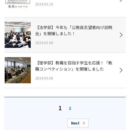
2024.05.10
【法学部】今年も「公務員志望者向け説明
会」を開催しました！
2024.05.08
【理学部】教職を目指す学生を応援！「教
職コンペティション」を開催しました
2024.05.08
1
2
Next