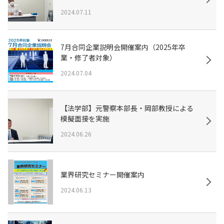
2024.07.11
7月合同企業説明会開催案内（2025年卒
業・修了者対象）
2024.07.04
【法学部】元警察本部長・岡部教授による
模擬面接を実施
2024.06.26
業界研究セミナー開催案内
2024.06.13