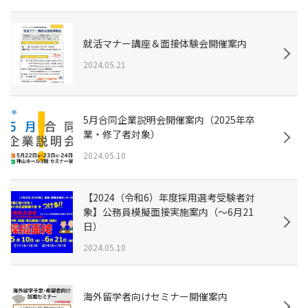
就活マナー講座＆面接体験会開催案内
2024.05.21
5月合同企業説明会開催案内（2025年卒
業・修了者対象）
2024.05.10
【2024（令和6）年度採用選考受験者対
象】公務員模擬面接実施案内（～6月21
日）
2024.05.10
海外留学者向けセミナー開催案内