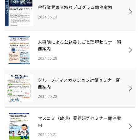
銀行業界まる解りプログラム開催案内
2024.06.13
人事院による公務員しごと理解セミナー開
催案内
2024.05.28
グループディスカッション対策セミナー開
催案内
2024.05.22
マスコミ（放送）業界研究セミナー開催案
内
2024.05.21